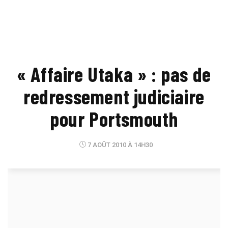
« Affaire Utaka » : pas de
redressement judiciaire
pour Portsmouth
7 AOÛT 2010 À 14H30