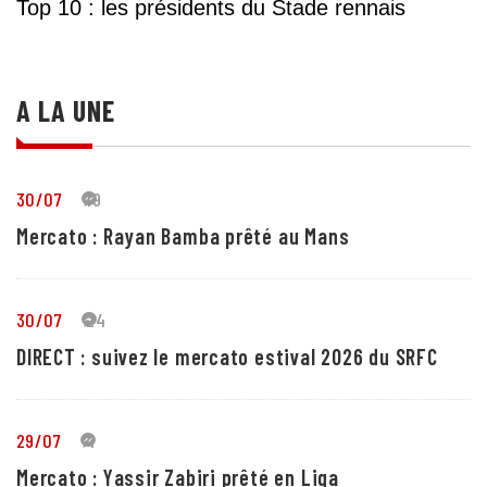
Top 10 : les présidents du Stade rennais
A LA UNE
30/07
19
Mercato : Rayan Bamba prêté au Mans
30/07
24
DIRECT : suivez le mercato estival 2026 du SRFC
29/07
4
Mercato : Yassir Zabiri prêté en Liga