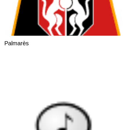
Palmarès