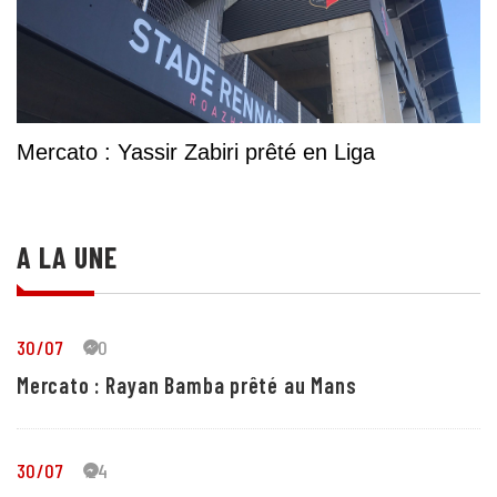
Mercato : Yassir Zabiri prêté en Liga
A LA UNE
30/07
30
Mercato : Rayan Bamba prêté au Mans
30/07
24