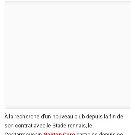
À la recherche d’un nouveau club depuis la fin de
son contrat avec le Stade rennais, le
Costarmoricain
Gaëtan Caro
participe depuis ce