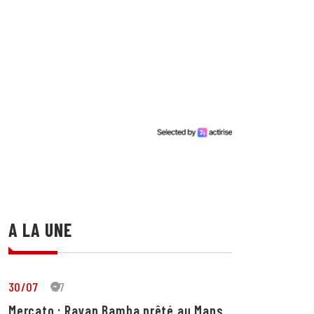
A LA UNE
30/07
27
Mercato : Rayan Bamba prêté au Mans