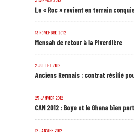
Le « Roc » revient en terrain conqui
13 NOVEMBRE 2012
Mensah de retour à la Piverdière
2 JUILLET 2012
Anciens Rennais : contrat résilié p
25 JANVIER 2012
CAN 2012 : Boye et le Ghana bien par
12 JANVIER 2012