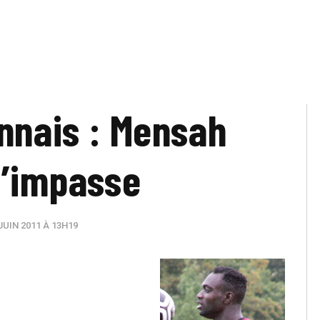
nnais : Mensah
l’impasse
JUIN 2011 À 13H19