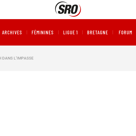
ARCHIVES
FÉMININES
LIGUE 1
BRETAGNE
FORUM
H DANS L’IMPASSE