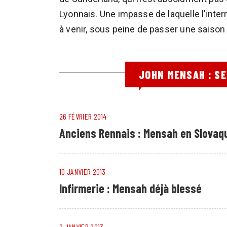
Lyonnais. Une impasse de laquelle l’inte
à venir, sous peine de passer une saison 
JOHN MENSAH : S
26 FÉVRIER 2014
Anciens Rennais : Mensah en Slovaq
10 JANVIER 2013
Infirmerie : Mensah déjà blessé
2 JANVIER 2013