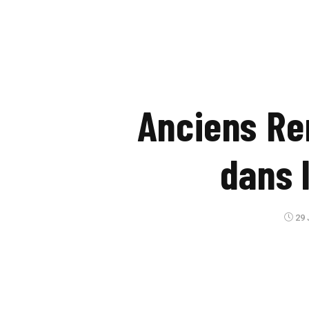
Anciens Re
dans 
29 