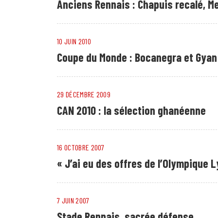
Anciens Rennais : Chapuis recalé, 
10 JUIN 2010
Coupe du Monde : Bocanegra et Gyan
29 DÉCEMBRE 2009
CAN 2010 : la sélection ghanéenne
16 OCTOBRE 2007
« J’ai eu des offres de l’Olympique 
7 JUIN 2007
Stade Rennais, sacrée défense