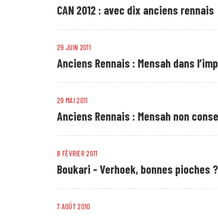
CAN 2012 : avec dix anciens rennais
29 JUIN 2011
Anciens Rennais : Mensah dans l’im
29 MAI 2011
Anciens Rennais : Mensah non conse
8 FÉVRIER 2011
Boukari - Verhoek, bonnes pioches ?
7 AOÛT 2010