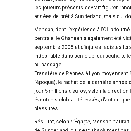
les joueurs présents devrait figurer l’an
années de prêt à Sunderland, mais qui do
Mensah, dont l’expérience à l’OL a tourn
centrale, le Ghanéen a également été vic
septembre 2008 et d’injures racistes lors
indésirable dans son club, qui souhaite 
au passage.
Transféré de Rennes à Lyon moyennant 8.
l’époque), le rachat de la dernière année
jour 5 millions d’euros, selon la directio
éventuels clubs intéressés, d’autant qu
blessures.
Résultat, selon
L’Équipe
, Mensah n’aurait 
de Sunderland, qui n’est absolument pas