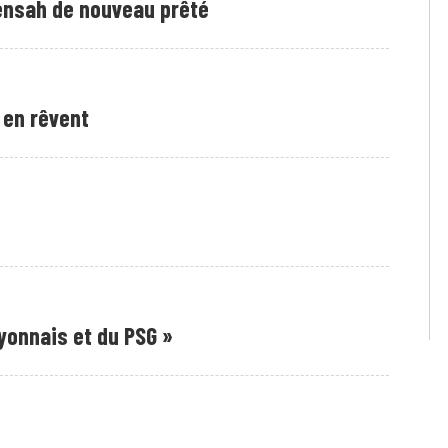
Mensah de nouveau prêté
 en rêvent
Lyonnais et du PSG »