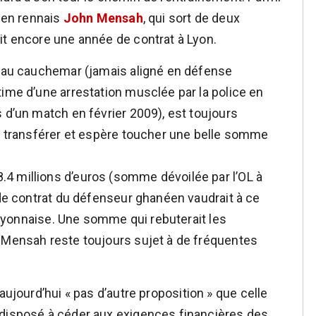
cien rennais
John Mensah
, qui sort de deux
it encore une année de contrat à Lyon.
é au cauchemar (jamais aligné en défense
time d’une arrestation musclée par la police en
 d’un match en février 2009), est toujours
le transférer et espère toucher une belle somme
4 millions d’euros (somme dévoilée par l’OL à
 de contrat du défenseur ghanéen vaudrait à ce
n lyonnaise. Une somme qui rebuterait les
e Mensah reste toujours sujet à de fréquentes
aujourd’hui « pas d’autre proposition » que celle
 disposé à céder aux exigences financières des