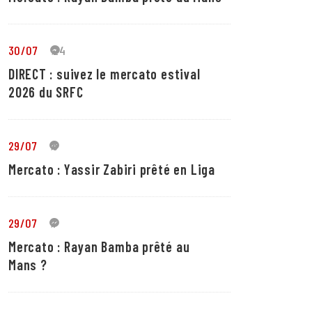
30/07
24
DIRECT : suivez le mercato estival
2026 du SRFC
29/07
5
Mercato : Yassir Zabiri prêté en Liga
29/07
1
Mercato : Rayan Bamba prêté au
Mans ?