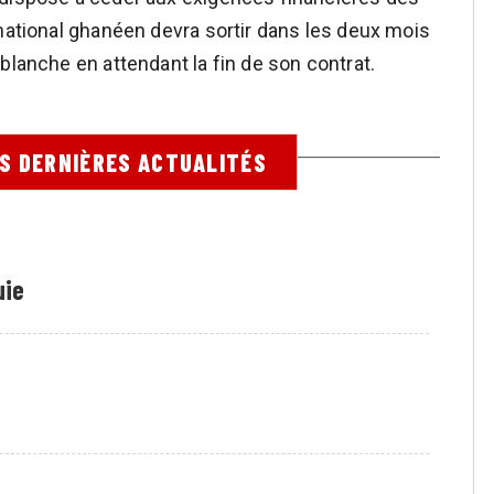
rnational ghanéen devra sortir dans les deux mois
blanche en attendant la fin de son contrat.
ES DERNIÈRES ACTUALITÉS
uie