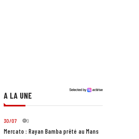
A LA UNE
30/07
30
Mercato : Rayan Bamba prêté au Mans