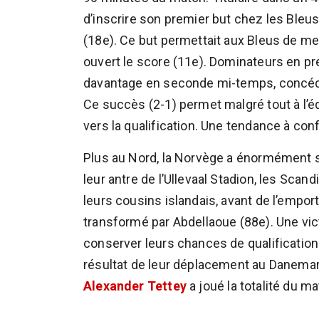
d’inscrire son premier but chez les Bleus
(18e). Ce but permettait aux Bleus de 
ouvert le score (11e). Dominateurs en pr
davantage en seconde mi-temps, concéda
Ce succès (2-1) permet malgré tout à l’é
vers la qualification. Une tendance à co
Plus au Nord, la Norvège a énormément so
leur antre de l’Ullevaal Stadion, les Sca
leurs cousins islandais, avant de l’empor
transformé par Abdellaoue (88e). Une vic
conserver leurs chances de qualification 
résultat de leur déplacement au Danemark,
Alexander Tettey
a joué la totalité du ma