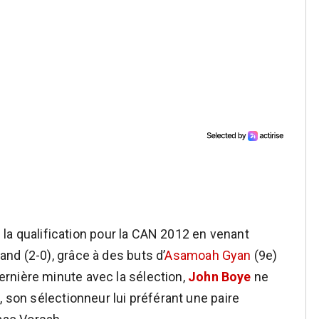
rs la qualification pour la CAN 2012 en venant
nd (2-0), grâce à des buts d’
Asamoah Gyan
(9e)
rnière minute avec la sélection,
John Boye
ne
, son sélectionneur lui préférant une paire