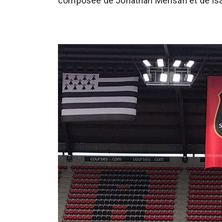
composée de Jonathan Mensah et de Isa