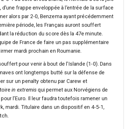
, d’une frappe enveloppée à l’entrée de la surface
mener alors par 2-0, Benzema ayant précédemment
emière période, les Français auront souffert
nt la réduction du score dès la 47e minute.
quipe de France de faire un pas supplémentaire
nfirmer mardi prochain en Roumanie.
uffert pour venir à bout de l’Islande (1-0). Dans
ndinaves ont longtemps butté sur la défense de
ter sur un penalty obtenu par Carew et
toire
in extremis
qui permet aux Norvégiens de
pour l’Euro. Il leur faudra toutefois ramener un
 mardi. Titulaire dans un dispositif en 4-5-1,
tch.