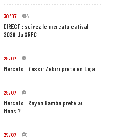
30/07
24
DIRECT : suivez le mercato estival
2026 du SRFC
29/07
5
Mercato : Yassir Zabiri prêté en Liga
29/07
1
Mercato : Rayan Bamba prêté au
Mans ?
29/07
10