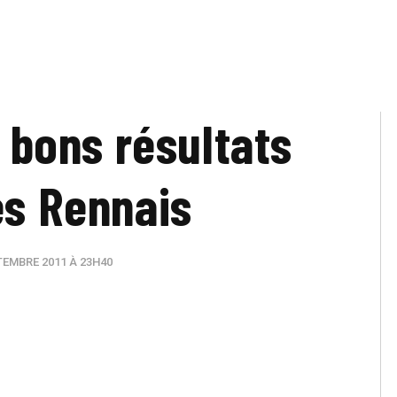
: bons résultats
es Rennais
TEMBRE 2011 À 23H40