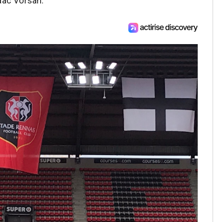
ac Vorsah.