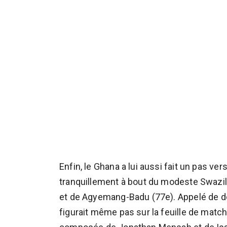
Enfin, le Ghana a lui aussi fait un pas ve
tranquillement à bout du modeste Swazila
et de Agyemang-Badu (77e). Appelé de de
figurait même pas sur la feuille de match