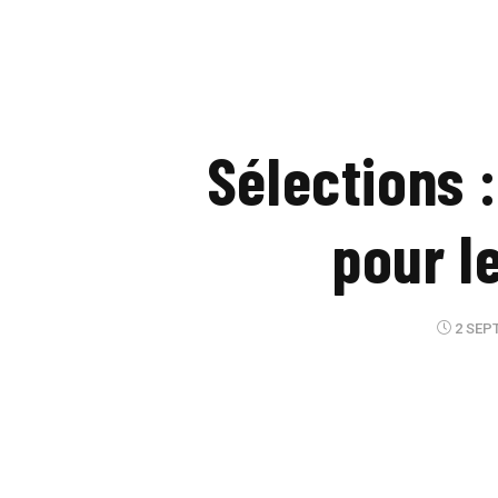
Sélections 
pour l
2 SEP