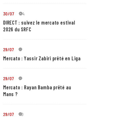
30/07
24
DIRECT : suivez le mercato estival
2026 du SRFC
29/07
5
Mercato : Yassir Zabiri prêté en Liga
29/07
1
Mercato : Rayan Bamba prêté au
Mans ?
29/07
10