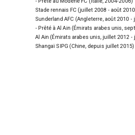
- Prêté au Modène FC (Italie, 2004-2006)
Stade rennais FC (juillet 2008 - août 2010
Sunderland AFC (Angleterre, août 2010 - j
- Prêté à Al Ain (Émirats arabes unis, sep
Al Ain (Émirats arabes unis, juillet 2012 - 
Shangaï SIPG (Chine, depuis juillet 2015)