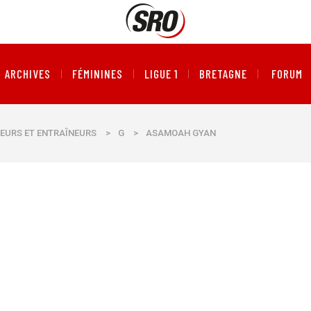
ARCHIVES
FÉMININES
LIGUE 1
BRETAGNE
FORUM
EURS ET ENTRAÎNEURS
>
G
>
ASAMOAH GYAN