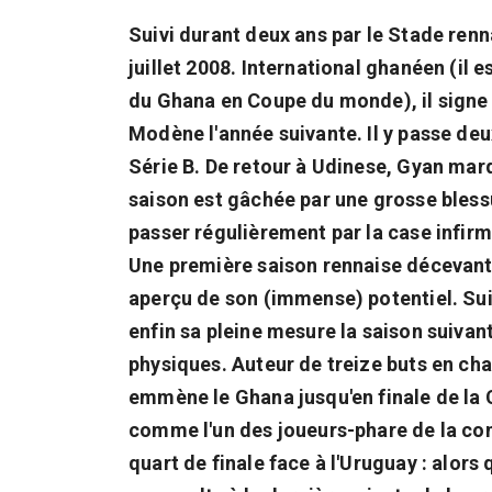
Suivi durant deux ans par le Stade re
juillet 2008. International ghanéen (il es
du Ghana en Coupe du monde), il signe à
Modène l'année suivante. Il y passe deu
Série B. De retour à Udinese, Gyan mar
saison est gâchée par une grosse bless
passer régulièrement par la case infir
Une première saison rennaise décevant
aperçu de son (immense) potentiel. Sui
enfin sa pleine mesure la saison suiva
physiques. Auteur de treize buts en cham
emmène le Ghana jusqu'en finale de la 
comme l'un des joueurs-phare de la co
quart de finale face à l'Uruguay : alors 