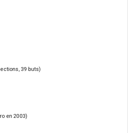
ections, 39 buts)
pro en 2003)