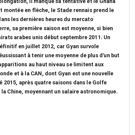
rolongation, il manque sa tentative et le Ghana
nt montée en flèche, le Stade rennais prend le
e dans les dernières heures du mercato
rre, sa première saison est moyenne, si bien
mirats arabes unis début septembre 2011. Un
finitif en juillet 2012, car Gyan survole
éussissant à tenir une moyenne de plus d'un but
paritions au haut niveau se limitent aux
onde et à la CAN, dont Gyan est une nouvelle
té 2015, après quatre saisons dans le Golfe
 la Chine, moyennant un salaire astronomique.