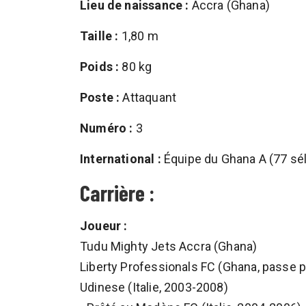
Lieu de naissance :
Accra (Ghana)
Taille :
1,80 m
Poids :
80 kg
Poste :
Attaquant
Numéro :
3
International :
Équipe du Ghana A (77 sél
Carrière :
Joueur :
Tudu Mighty Jets Accra (Ghana)
Liberty Professionals FC (Ghana, passe 
Udinese (Italie, 2003-2008)