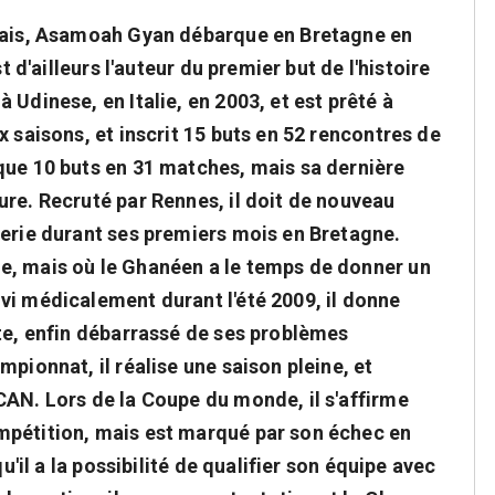
nnais, Asamoah Gyan débarque en Bretagne en
t d'ailleurs l'auteur du premier but de l'histoire
 Udinese, en Italie, en 2003, et est prêté à
x saisons, et inscrit 15 buts en 52 rencontres de
que 10 buts en 31 matches, mais sa dernière
ure. Recruté par Rennes, il doit de nouveau
merie durant ses premiers mois en Bretagne.
e, mais où le Ghanéen a le temps de donner un
vi médicalement durant l'été 2009, il donne
nte, enfin débarrassé de ses problèmes
pionnat, il réalise une saison pleine, et
CAN. Lors de la Coupe du monde, il s'affirme
mpétition, mais est marqué par son échec en
qu'il a la possibilité de qualifier son équipe avec