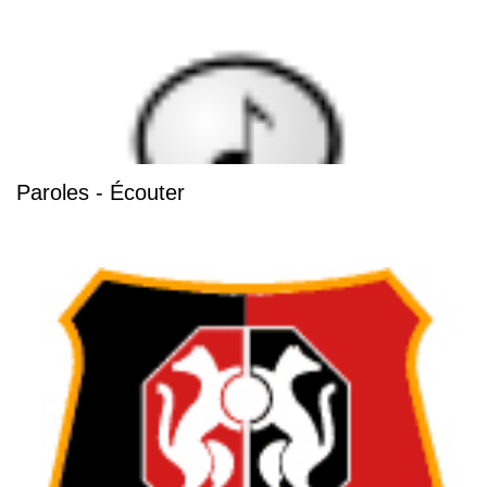
Paroles - Écouter