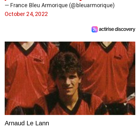
— France Bleu Armorique (@bleuarmorique)
October 24, 2022
Arnaud Le Lann