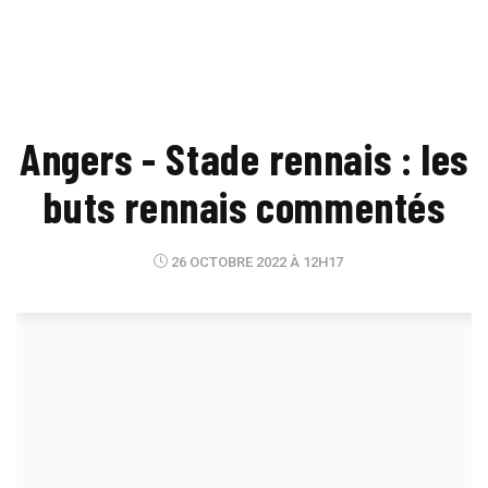
Angers - Stade rennais : les
buts rennais commentés
26 OCTOBRE 2022 À 12H17