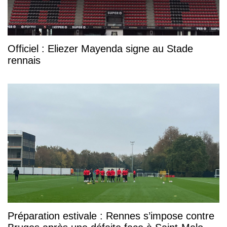
Officiel : Eliezer Mayenda signe au Stade
rennais
Préparation estivale : Rennes s’impose contre