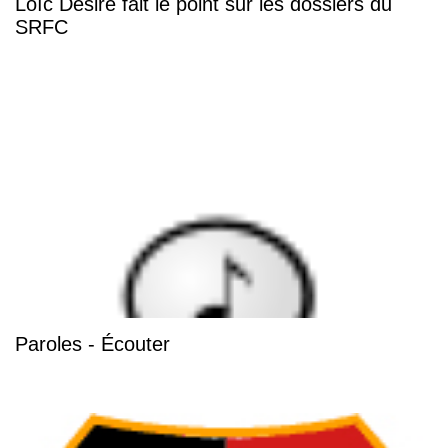
Loïc Désiré fait le point sur les dossiers du
SRFC
Paroles - Écouter