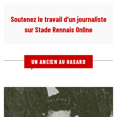
Soutenez le travail d'un journaliste
sur Stade Rennais Online
UN ANCIEN AU HASARD