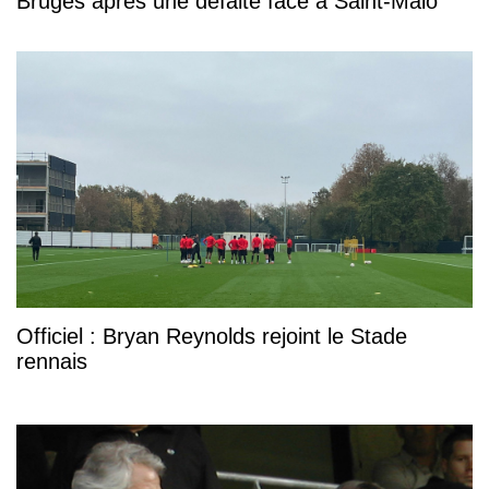
Bruges après une défaite face à Saint-Malo
Officiel : Bryan Reynolds rejoint le Stade
rennais