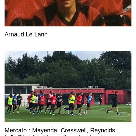
Arnaud Le Lann
Mercato : Mayenda, Cresswell, Reynolds...