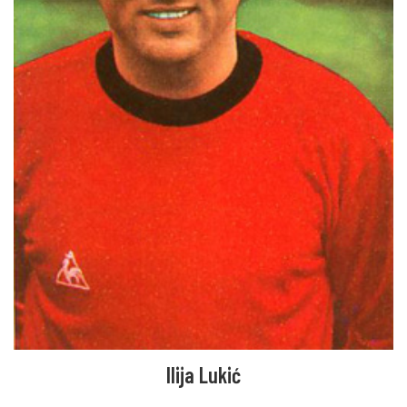
Ilija Lukić