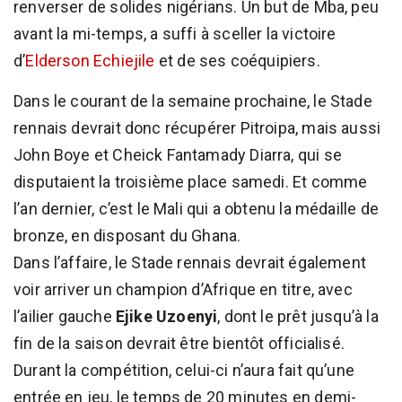
renverser de solides nigérians. Un but de Mba, peu
avant la mi-temps, a suffi à sceller la victoire
d’
Elderson Echiejile
et de ses coéquipiers.
Dans le courant de la semaine prochaine, le Stade
rennais devrait donc récupérer Pitroipa, mais aussi
John Boye et Cheick Fantamady Diarra, qui se
disputaient la troisième place samedi. Et comme
l’an dernier, c’est le Mali qui a obtenu la médaille de
bronze, en disposant du Ghana.
Dans l’affaire, le Stade rennais devrait également
voir arriver un champion d’Afrique en titre, avec
l’ailier gauche
Ejike Uzoenyi
, dont le prêt jusqu’à la
fin de la saison devrait être bientôt officialisé.
Durant la compétition, celui-ci n’aura fait qu’une
entrée en jeu, le temps de 20 minutes en demi-