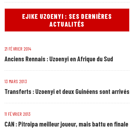
EJIKE UZOENYI : SES DERNIÈRES
ACTUALITÉS
21 FÉVRIER 2014
Anciens Rennais : Uzoenyi en Afrique du Sud
13 MARS 2013
Transferts : Uzoenyi et deux Guinéens sont arrivés
11 FÉVRIER 2013
CAN : Pitroipa meilleur joueur, mais battu en finale