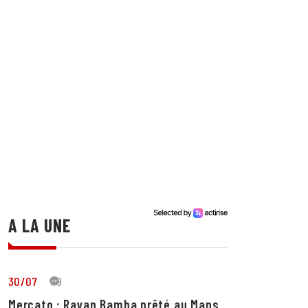
A LA UNE
30/07
19
Mercato : Rayan Bamba prêté au Mans