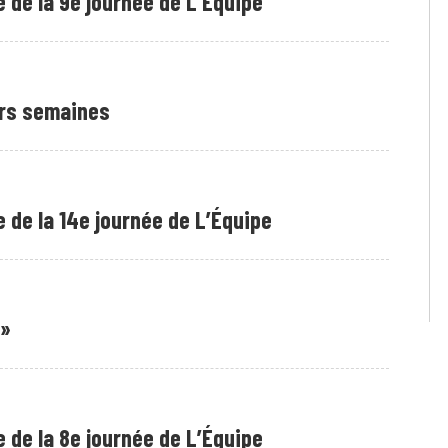
 de la 9e journée de L’Équipe
urs semaines
 de la 14e journée de L’Équipe
 »
 de la 8e journée de L’Équipe