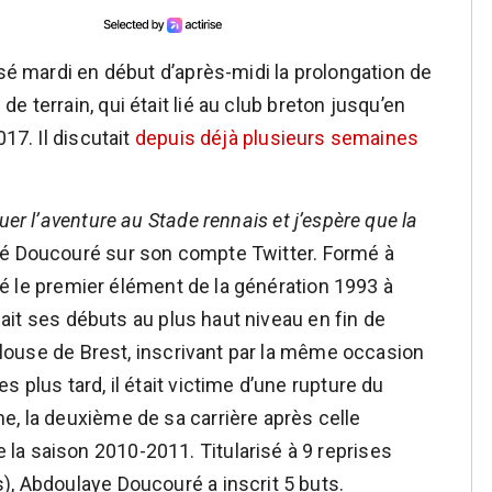
isé mardi en début d’après-midi la prolongation de
u de terrain, qui était lié au club breton jusqu’en
17. Il discutait
depuis déjà plusieurs semaines
er l’aventure au Stade rennais et j’espère que la
é Doucouré sur son compte Twitter. Formé à
 été le premier élément de la génération 1993 à
 fait ses débuts au plus haut niveau en fin de
 pelouse de Brest, inscrivant par la même occasion
 plus tard, il était victime d’une rupture du
e, la deuxième de sa carrière après celle
la saison 2010-2011. Titularisé à 9 reprises
), Abdoulaye Doucouré a inscrit 5 buts.