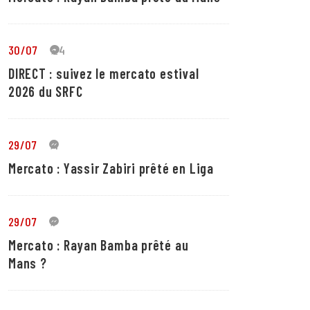
30/07
24
DIRECT : suivez le mercato estival
2026 du SRFC
29/07
4
Mercato : Yassir Zabiri prêté en Liga
29/07
1
Mercato : Rayan Bamba prêté au
Mans ?