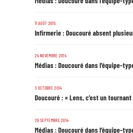
Médias : Doucouré dans l’équipe-type
11 AOÛT 2015
Infirmerie : Doucouré absent plusie
24 NOVEMBRE 2014
Médias : Doucouré dans l’équipe-type
3 OCTOBRE 2014
Doucouré : « Lens, c’est un tournant
29 SEPTEMBRE 2014
Médias : Doucouré dans l’équipe-type