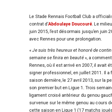
Le Stade Rennais Football Club a official
contrat d’
Abdoulaye Doucouré
. Le milie
juin 2015, l’est désormais jusqu’en juin 20
avec Rennes pour une prolongation.
«
Je suis très heureux et honoré de continu
semaine se finira en beauté
», a comment
Rennes, où il est arrivé en 2007, il avait
signer professionnel, en juillet 2011. Il a
saison dernière, le 27 avril 2013, sur la
son premier but en Ligue 1. Trois semaines
ligament croisé antérieur du genou gauch
survenue sur le même genou au cours de 
cette saison en Ligue 1 (17 matchs joués