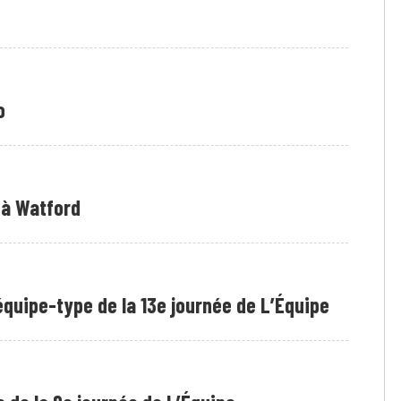
o
e à Watford
équipe-type de la 13e journée de L’Équipe