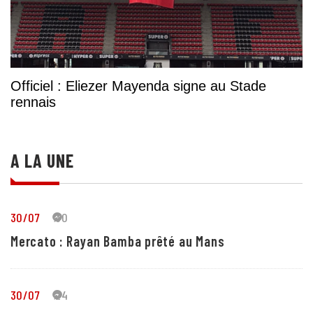
Officiel : Eliezer Mayenda signe au Stade
rennais
A LA UNE
30/07
30
Mercato : Rayan Bamba prêté au Mans
30/07
24