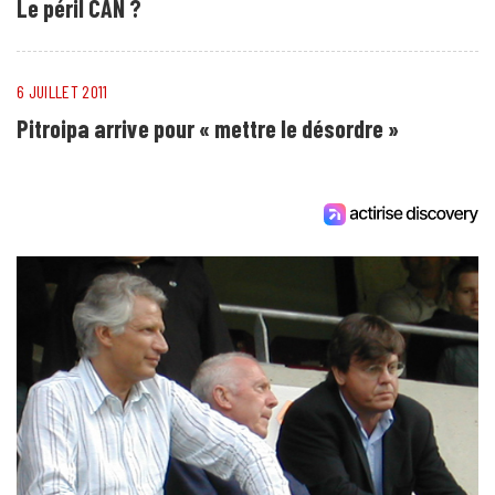
Le péril CAN ?
6 JUILLET 2011
Pitroipa arrive pour « mettre le désordre »