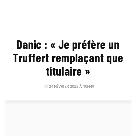
Danic : « Je préfère un
Truffert remplaçant que
titulaire »
24 FÉVRIER 2022 À 10H49