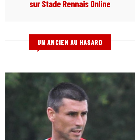
sur Stade Rennais Online
UN ANCIEN AU HASARD