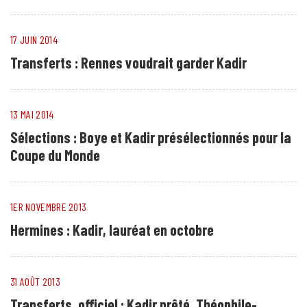
17 JUIN 2014
Transferts : Rennes voudrait garder Kadir
13 MAI 2014
Sélections : Boye et Kadir présélectionnés pour la
Coupe du Monde
1ER NOVEMBRE 2013
Hermines : Kadir, lauréat en octobre
31 AOÛT 2013
Transferts, officiel : Kadir prêté, Théophile-