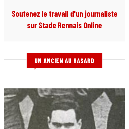
Soutenez le travail d'un journaliste
sur Stade Rennais Online
UN ANCIEN AU HASARD