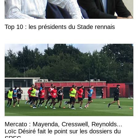
Top 10 : les présidents du Stade rennais
Mercato : Mayenda, Cresswell, Reynolds...
Loïc Désiré fait le point sur les dossiers du