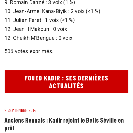
9. Romain Danzé : 3 voix (1 %)
10. Jean-Armel Kana-Biyik : 2 voix (<1 %)
11. Julien Féret : 1 voix (<1 %)
12. Jean II Makoun : 0 voix
12. Cheikh M’Bengue : 0 voix
506 votes exprimés.
FOUED KADIR : SES DERNIÈRES
ACTUALITÉS
2 SEPTEMBRE 2014
Anciens Rennais : Kadir rejoint le Betis Séville en
prêt