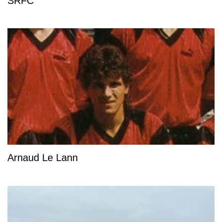
SRFC
Arnaud Le Lann