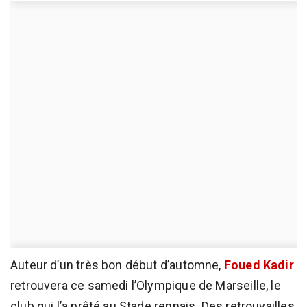
Auteur d’un très bon début d’automne,
Foued Kadir
retrouvera ce samedi l’Olympique de Marseille, le
club qui l’a prêté au Stade rennais. Des retrouvailles