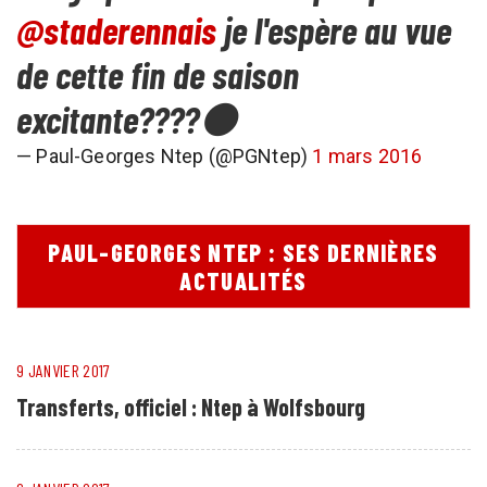
@staderennais
je l'espère au vue
de cette fin de saison
excitante????⚫️
— Paul-Georges Ntep (@PGNtep)
1 mars 2016
PAUL-GEORGES NTEP : SES DERNIÈRES
ACTUALITÉS
9 JANVIER 2017
Transferts, officiel : Ntep à Wolfsbourg