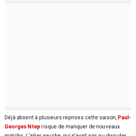
Déjà absent à plusieurs reprises cette saison,
Paul-
Georges Ntep
risque de manquer de nouveaux
matchs. L’ailier gauche, qui n’avait pas pu disputer