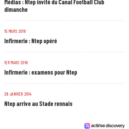
Médias : Ntep invité du Canal Football Club
dimanche
15 MARS 2016
Infirmerie : Ntep opéré
1ER MARS 2016
Infirmerie : examens pour Ntep
28 JANVIER 2014
Ntep arrive au Stade rennais