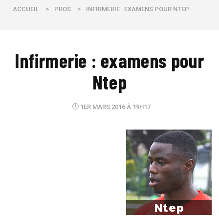
ACCUEIL
>
PROS
>
INFIRMERIE : EXAMENS POUR NTEP
Infirmerie : examens pour
Ntep
1ER MARS 2016 À 19H17