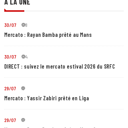
A LA UNE
30/07
28
Mercato : Rayan Bamba prêté au Mans
30/07
24
DIRECT : suivez le mercato estival 2026 du SRFC
29/07
5
Mercato : Yassir Zabiri prêté en Liga
29/07
1