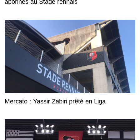
abonnés au Stade rennais
Mercato : Yassir Zabiri prêté en Liga