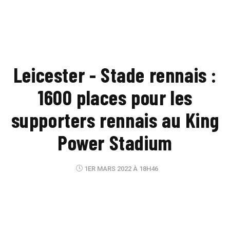
Leicester - Stade rennais :
1600 places pour les
supporters rennais au King
Power Stadium
1ER MARS 2022 À 18H46