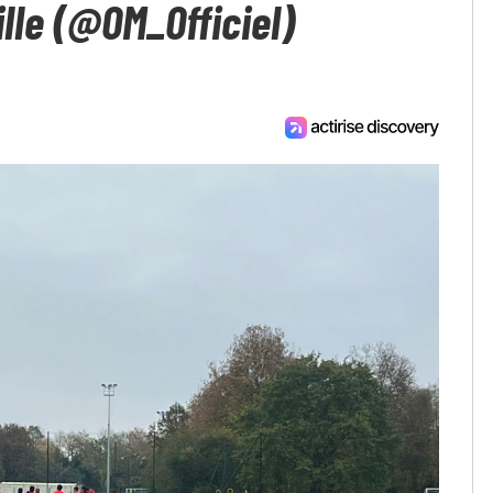
lle (@OM_Officiel)