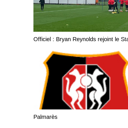
Officiel : Bryan Reynolds rejoint le S
Palmarès