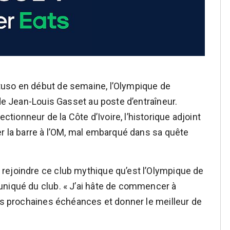
tuso en début de semaine, l’Olympique de
 de Jean-Louis Gasset au poste d’entraîneur.
ionneur de la Côte d’Ivoire, l’historique adjoint
er la barre à l’OM, mal embarqué dans sa quête
rejoindre ce club mythique qu’est l’Olympique de
uniqué du club. « J’ai hâte de commencer à
les prochaines échéances et donner le meilleur de