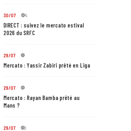
30/07
24
DIRECT : suivez le mercato estival
2026 du SRFC
29/07
5
Mercato : Yassir Zabiri prêté en Liga
29/07
1
Mercato : Rayan Bamba prêté au
Mans ?
29/07
10