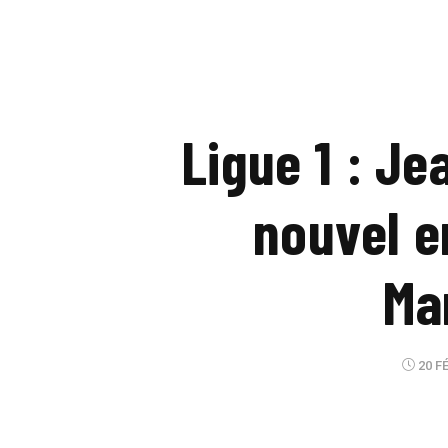
Ligue 1 : J
nouvel e
Ma
20 FÉ