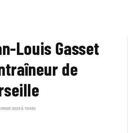
ean-Louis Gasset
ntraîneur de
rseille
VRIER 2024 À 15H30