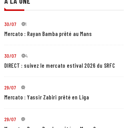
A LA UNE
30/07
21
Mercato : Rayan Bamba prêté au Mans
30/07
24
DIRECT : suivez le mercato estival 2026 du SRFC
29/07
4
Mercato : Yassir Zabiri prêté en Liga
29/07
1