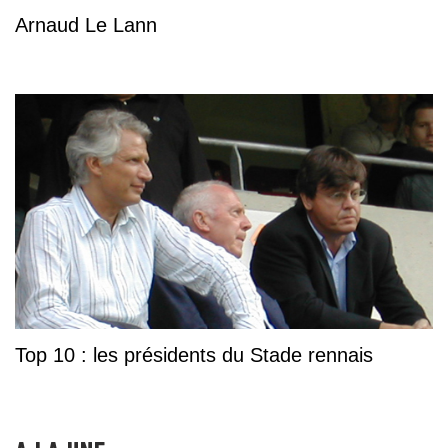
Arnaud Le Lann
Top 10 : les présidents du Stade rennais