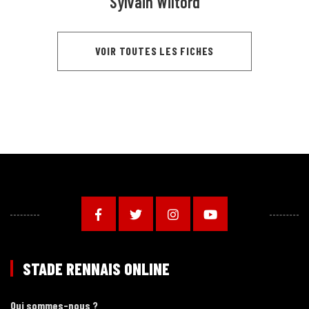
Sylvain Wiltord
VOIR TOUTES LES FICHES
STADE RENNAIS ONLINE
Qui sommes-nous ?