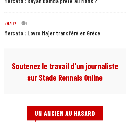
Mercato : Rayan Bamba prêté au Mans ?
29/07
10
Mercato : Lovro Majer transféré en Grèce
Soutenez le travail d'un journaliste
sur Stade Rennais Online
UN ANCIEN AU HASARD