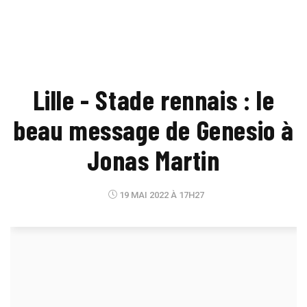
Lille - Stade rennais : le
beau message de Genesio à
Jonas Martin
19 MAI 2022 À 17H27