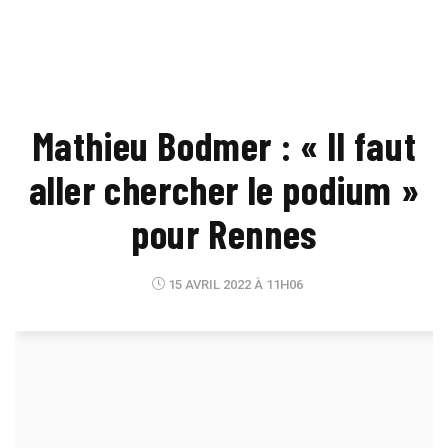
Mathieu Bodmer : « Il faut
aller chercher le podium »
pour Rennes
15 AVRIL 2022 À 11H06