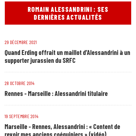
ROMAIN ALESSANDRINI : SES
DERNIÈRES ACTUALITÉS
29 DÉCEMBRE 2021
Quand Erding offrait un maillot d’Alessandrini à un
supporter jurassien du SRFC
28 OCTOBRE 2014
Rennes - Marseille : Alessandrini titulaire
19 SEPTEMBRE 2014
Marseille - Rennes, Alessandrini : « Content de
revoir mes anciens coéquipiers » (vidéo)