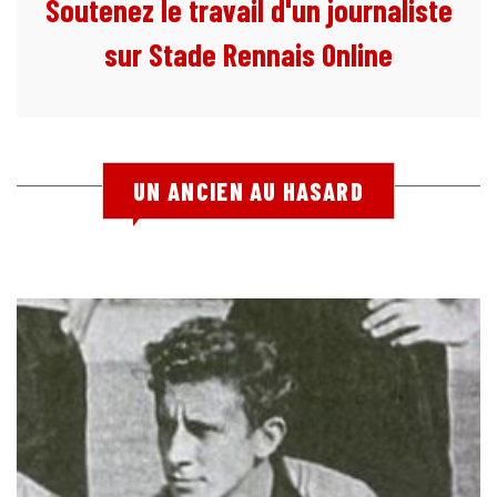
Soutenez le travail d'un journaliste
sur Stade Rennais Online
UN ANCIEN AU HASARD