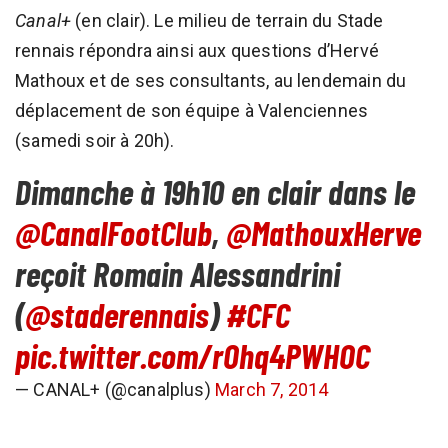
Canal+
(en clair). Le milieu de terrain du Stade
rennais répondra ainsi aux questions d’Hervé
Mathoux et de ses consultants, au lendemain du
déplacement de son équipe à Valenciennes
(samedi soir à 20h).
Dimanche à 19h10 en clair dans le
@CanalFootClub
,
@MathouxHerve
reçoit Romain Alessandrini
(
@staderennais
)
#CFC
pic.twitter.com/rOhq4PWHOC
— CANAL+ (@canalplus)
March 7, 2014