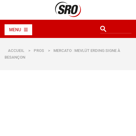
MENU
ACCUEIL
>
PROS
>
MERCATO : MEVLÜT ERDING SIGNE À
BESANÇON