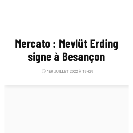
Mercato : Mevlüt Erding
signe à Besançon
1ER JUILLET 2022 À 19H29