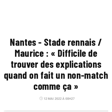
Nantes - Stade rennais /
Maurice : « Difficile de
trouver des explications
quand on fait un non-match
comme ça »
12 MAI 2022 À 00H27