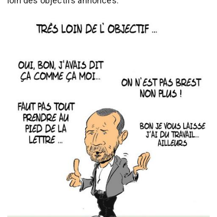
loin des objectifs annoncés.