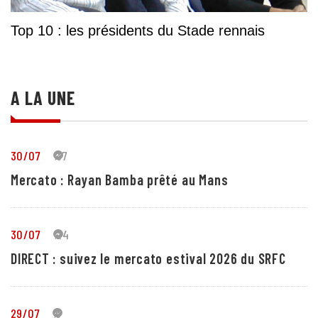
Top 10 : les présidents du Stade rennais
A LA UNE
30/07
37
Mercato : Rayan Bamba prêté au Mans
30/07
24
DIRECT : suivez le mercato estival 2026 du SRFC
29/07
5