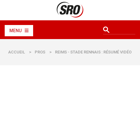
MENU
ACCUEIL
>
PROS
>
REIMS - STADE RENNAIS : RÉSUMÉ VIDÉO