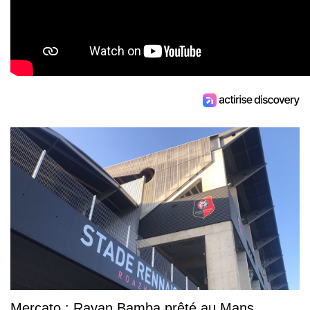
Mercato : Rayan Bamba prêté au Mans