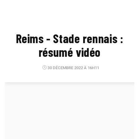
Reims - Stade rennais :
résumé vidéo
30 DÉCEMBRE 2022 À 16H11