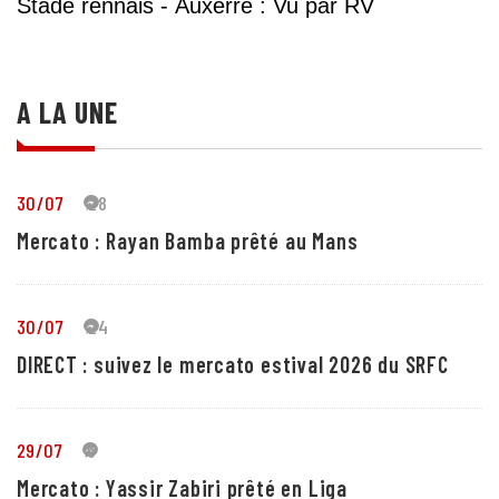
Stade rennais - Auxerre : Vu par RV
A LA UNE
30/07
28
Mercato : Rayan Bamba prêté au Mans
30/07
24
DIRECT : suivez le mercato estival 2026 du SRFC
29/07
5
Mercato : Yassir Zabiri prêté en Liga