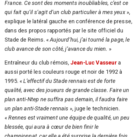
France. Ce sont des moments inoubliables, c’est ce
qui fait qu’il s’agit d’un club particulier à mes yeux
»,
explique le latéral gauche en conférence de presse,
dans des propos rapportés par le site officiel du
Stade de Reims. «
Aujourd’hui, j’ai tourné la page, le
club avance de son côté, j’avance du mien.
»
Entraîneur du club rémois,
Jean-Luc Vasseur
a
aussi porté les couleurs rouge et noir de 1992 à
1995. «
L’effectif du Stade rennais est de forte
qualité, avec des joueurs de grande classe. Faire un
plan anti-Ntep ne suffira pas demain, il faudra faire
un plan anti-Stade rennais
», juge le technicien.
«
Rennes est vraiment une équipe de qualité, un peu
blessée, qui aura à cœur de bien finir le
championnat, car elle a été surprise la dernière fois