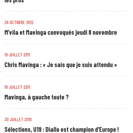
26 OCTOBRE 2012
M’vila et Mavinga convoqués jeudi 8 novembre
19 JUILLET 2011
Chris Mavinga : « Je sais que je suis attendu »
19 JUILLET 2011
Mavinga, à gauche toute ?
30 JUILLET 2010
Sélections, U19 : Diallo est champion d’Europe !