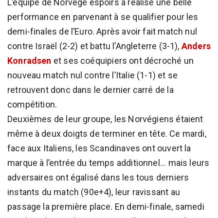
L’équipe de Norvège espoirs a réalisé une belle
performance en parvenant à se qualifier pour les
demi-finales de l’Euro. Après avoir fait match nul
contre Israël (2-2) et battu l’Angleterre (3-1),
Anders
Konradsen
et ses coéquipiers ont décroché un
nouveau match nul contre l’Italie (1-1) et se
retrouvent donc dans le dernier carré de la
compétition.
Deuxièmes de leur groupe, les Norvégiens étaient
même à deux doigts de terminer en tête. Ce mardi,
face aux Italiens, les Scandinaves ont ouvert la
marque à l’entrée du temps additionnel... mais leurs
adversaires ont égalisé dans les tous derniers
instants du match (90e+4), leur ravissant au
passage la première place. En demi-finale, samedi