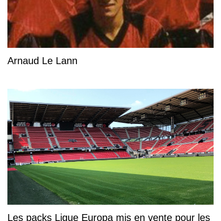
Arnaud Le Lann
Les packs Ligue Europa mis en vente pour les