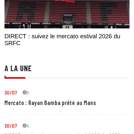
DIRECT : suivez le mercato estival 2026 du
SRFC
A LA UNE
30/07
30
Mercato : Rayan Bamba prêté au Mans
30/07
24