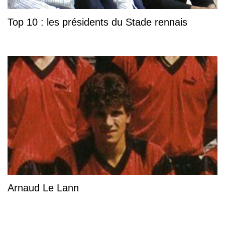
Top 10 : les présidents du Stade rennais
Arnaud Le Lann