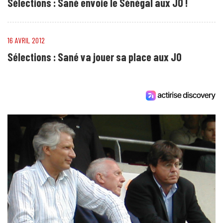
Sélections : Sané envoie le Sénégal aux JO !
16 AVRIL 2012
Sélections : Sané va jouer sa place aux JO