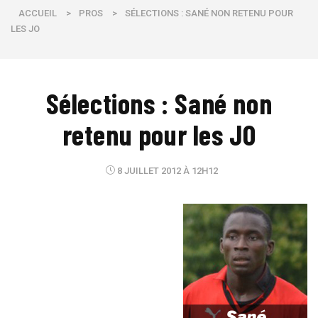
ACCUEIL
>
PROS
>
SÉLECTIONS : SANÉ NON RETENU POUR
LES JO
Sélections : Sané non
retenu pour les JO
8 JUILLET 2012 À 12H12