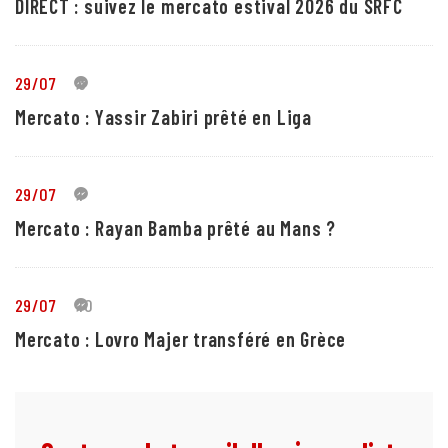
DIRECT : suivez le mercato estival 2026 du SRFC
29/07
5
Mercato : Yassir Zabiri prêté en Liga
29/07
1
Mercato : Rayan Bamba prêté au Mans ?
29/07
10
Mercato : Lovro Majer transféré en Grèce