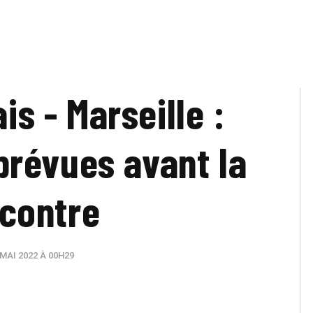
is - Marseille :
 prévues avant la
contre
MAI 2022 À 00H29