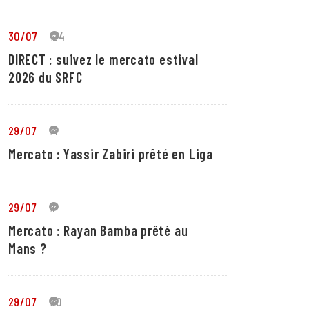
30/07
24
DIRECT : suivez le mercato estival
2026 du SRFC
29/07
4
Mercato : Yassir Zabiri prêté en Liga
29/07
1
Mercato : Rayan Bamba prêté au
Mans ?
29/07
10