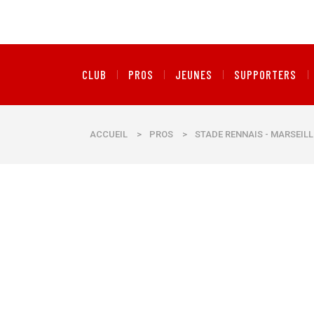
CLUB
PROS
JEUNES
SUPPORTERS
ACCUEIL
>
PROS
>
STADE RENNAIS - MARSEIL