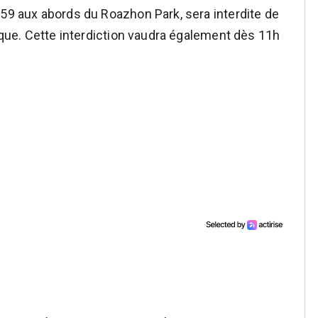
h59 aux abords du Roazhon Park, sera interdite de
lique. Cette interdiction vaudra également dès 11h