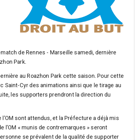
-match de Rennes - Marseille samedi, dernière
azhon Park.
dernière au Roazhon Park cette saison. Pour cette
c Saint-Cyr des animations ainsi que le tirage au
uite, les supporters prendront la direction du
 l’OM sont attendus, et la Préfecture a déjà mis
 de l’OM « munis de contremarques » seront
ersonne se prévalent de la qualité de supporter