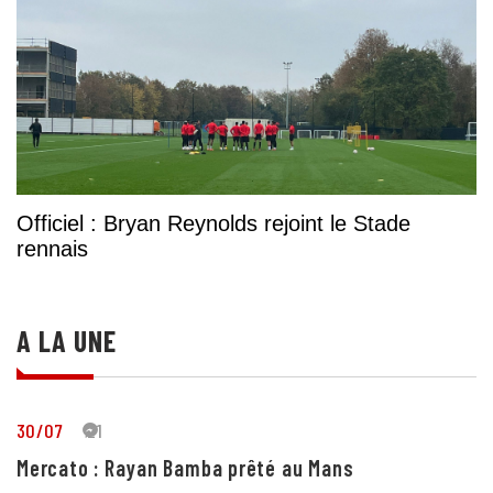
Officiel : Bryan Reynolds rejoint le Stade
rennais
A LA UNE
30/07
21
Mercato : Rayan Bamba prêté au Mans