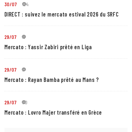
30/07
24
DIRECT : suivez le mercato estival 2026 du SRFC
29/07
5
Mercato : Yassir Zabiri prêté en Liga
29/07
1
Mercato : Rayan Bamba prêté au Mans ?
29/07
10
Mercato : Lovro Majer transféré en Grèce