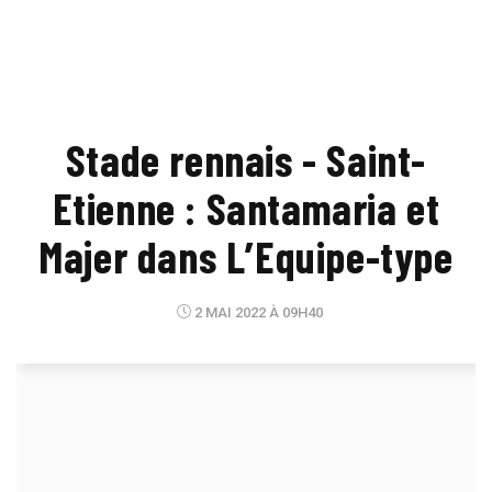
Stade rennais - Saint-
Etienne : Santamaria et
Majer dans L’Equipe-type
2 MAI 2022 À 09H40