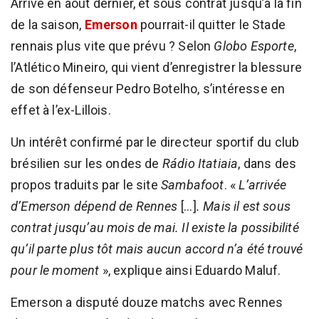
Arrivé en août dernier, et sous contrat jusqu’à la fin
de la saison,
Emerson
pourrait-il quitter le Stade
rennais plus vite que prévu ? Selon
Globo Esporte
,
l’Atlético Mineiro, qui vient d’enregistrer la blessure
de son défenseur Pedro Botelho, s’intéresse en
effet à l’ex-Lillois.
Un intérêt confirmé par le directeur sportif du club
brésilien sur les ondes de
Rádio Itatiaia
, dans des
propos traduits par le site
Sambafoot
. «
L’arrivée
d’Emerson dépend de Rennes
[...]
. Mais il est sous
contrat jusqu’au mois de mai. Il existe la possibilité
qu’il parte plus tôt mais aucun accord n’a été trouvé
pour le moment
», explique ainsi Eduardo Maluf.
Emerson a disputé douze matchs avec Rennes