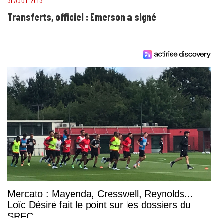
31 AOÛT 2013
Transferts, officiel : Emerson a signé
Mercato : Mayenda, Cresswell, Reynolds...
Loïc Désiré fait le point sur les dossiers du
SRFC