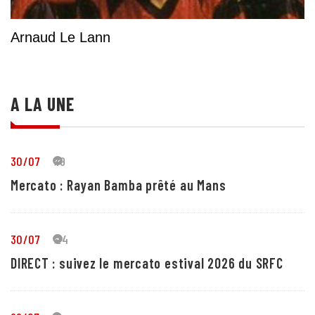
Arnaud Le Lann
A LA UNE
30/07
19
Mercato : Rayan Bamba prêté au Mans
30/07
24
DIRECT : suivez le mercato estival 2026 du SRFC