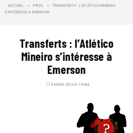
ACCUEIL
>
PROS
>
TRANSFERTS : L’ATLÉTICO MINEIRO
S’INTÉRESSE À EMERSON
Transferts : l’Atlético
Mineiro s’intéresse à
Emerson
6 MARS 2014 À 17H04