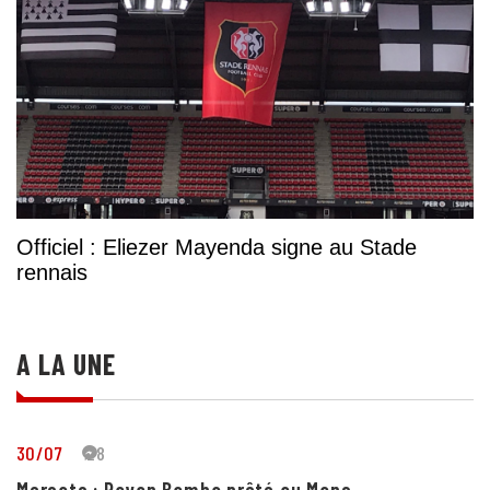
Officiel : Eliezer Mayenda signe au Stade
rennais
A LA UNE
30/07
28