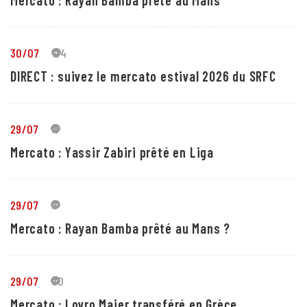
Mercato : Rayan Bamba prêté au Mans
30/07
24
DIRECT : suivez le mercato estival 2026 du SRFC
29/07
5
Mercato : Yassir Zabiri prêté en Liga
29/07
1
Mercato : Rayan Bamba prêté au Mans ?
29/07
10
Mercato : Lovro Majer transféré en Grèce