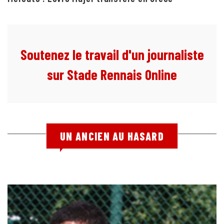
Soutenez le travail d'un journaliste
sur Stade Rennais Online
UN ANCIEN AU HASARD