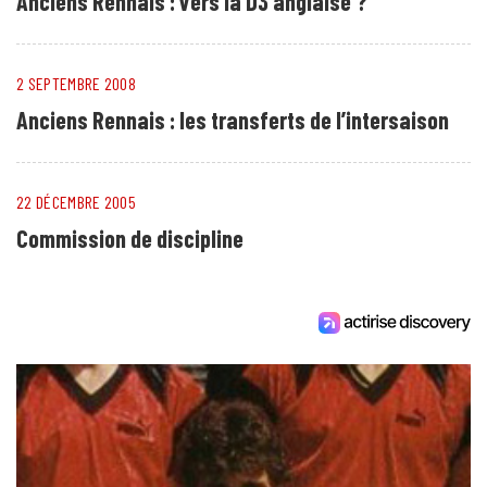
Anciens Rennais : vers la D3 anglaise ?
2 SEPTEMBRE 2008
Anciens Rennais : les transferts de l’intersaison
22 DÉCEMBRE 2005
Commission de discipline