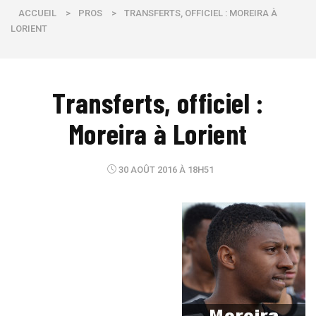
ACCUEIL
>
PROS
>
TRANSFERTS, OFFICIEL : MOREIRA À
LORIENT
Transferts, officiel :
Moreira à Lorient
30 AOÛT 2016 À 18H51