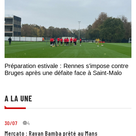
Préparation estivale : Rennes s’impose contre
Bruges après une défaite face à Saint-Malo
A LA UNE
30/07
44
Mercato : Rayan Bamba prêté au Mans