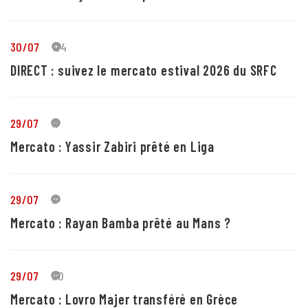
30/07
24
DIRECT : suivez le mercato estival 2026 du SRFC
29/07
5
Mercato : Yassir Zabiri prêté en Liga
29/07
1
Mercato : Rayan Bamba prêté au Mans ?
29/07
10
Mercato : Lovro Majer transféré en Grèce