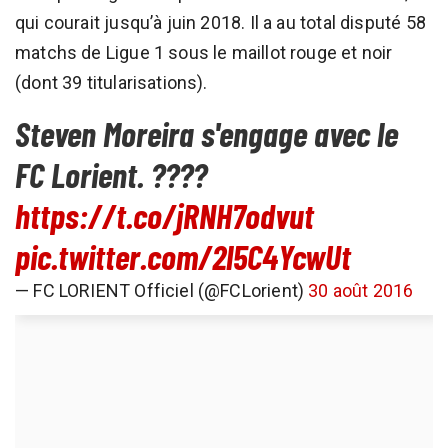
qui courait jusqu’à juin 2018. Il a au total disputé 58
matchs de Ligue 1 sous le maillot rouge et noir
(dont 39 titularisations).
Steven Moreira s'engage avec le
FC Lorient. ????
https://t.co/jRNH7odvut
pic.twitter.com/2l5C4YcwUt
— FC LORIENT Officiel (@FCLorient)
30 août 2016