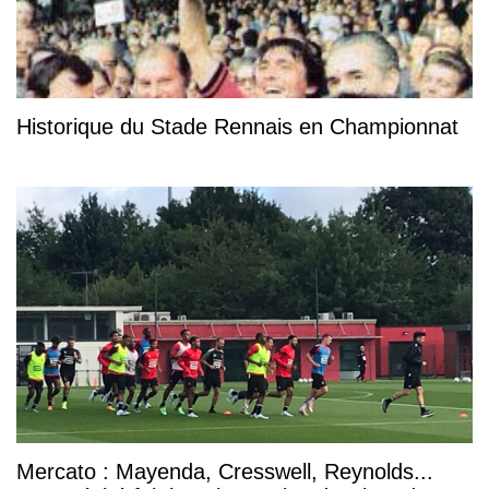
Historique du Stade Rennais en Championnat
Mercato : Mayenda, Cresswell, Reynolds...