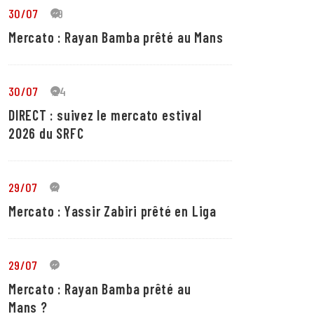
30/07
19
Mercato : Rayan Bamba prêté au Mans
30/07
24
DIRECT : suivez le mercato estival
2026 du SRFC
29/07
4
Mercato : Yassir Zabiri prêté en Liga
29/07
1
Mercato : Rayan Bamba prêté au
Mans ?