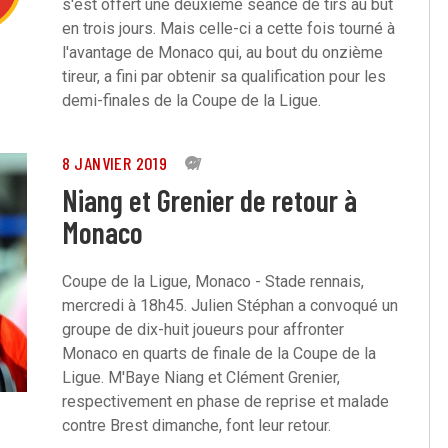
s'est offert une deuxième séance de tirs au but
en trois jours. Mais celle-ci a cette fois tourné à
l'avantage de Monaco qui, au bout du onzième
tireur, a fini par obtenir sa qualification pour les
demi-finales de la Coupe de la Ligue.
8 JANVIER 2019
17
Niang et Grenier de retour à
Monaco
Coupe de la Ligue, Monaco - Stade rennais,
mercredi à 18h45. Julien Stéphan a convoqué un
groupe de dix-huit joueurs pour affronter
Monaco en quarts de finale de la Coupe de la
Ligue. M'Baye Niang et Clément Grenier,
respectivement en phase de reprise et malade
contre Brest dimanche, font leur retour.