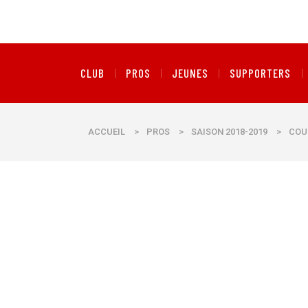
CLUB
PROS
JEUNES
SUPPORTERS
ACCUEIL
>
PROS
>
SAISON 2018-2019
>
COU