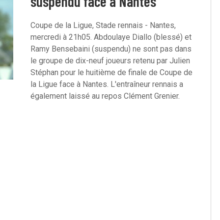
suspendu face à Nantes
Coupe de la Ligue, Stade rennais - Nantes,
mercredi à 21h05. Abdoulaye Diallo (blessé) et
Ramy Bensebaini (suspendu) ne sont pas dans
le groupe de dix-neuf joueurs retenu par Julien
Stéphan pour le huitième de finale de Coupe de
la Ligue face à Nantes. L'entraîneur rennais a
également laissé au repos Clément Grenier.