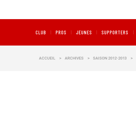
CLUB
PROS
JEUNES
SUPPORTERS
ACCUEIL
>
ARCHIVES
>
SAISON 2012-2013
>