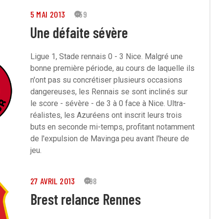
5 MAI 2013
159
Une défaite sévère
Ligue 1, Stade rennais 0 - 3 Nice. Malgré une
bonne première période, au cours de laquelle ils
n'ont pas su concrétiser plusieurs occasions
dangereuses, les Rennais se sont inclinés sur
le score - sévère - de 3 à 0 face à Nice. Ultra-
réalistes, les Azuréens ont inscrit leurs trois
buts en seconde mi-temps, profitant notamment
de l'expulsion de Mavinga peu avant l'heure de
jeu.
27 AVRIL 2013
198
Brest relance Rennes