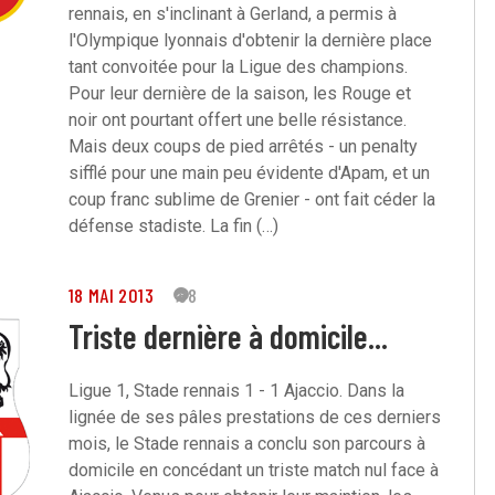
rennais, en s'inclinant à Gerland, a permis à
l'Olympique lyonnais d'obtenir la dernière place
tant convoitée pour la Ligue des champions.
Pour leur dernière de la saison, les Rouge et
noir ont pourtant offert une belle résistance.
Mais deux coups de pied arrêtés - un penalty
sifflé pour une main peu évidente d'Apam, et un
coup franc sublime de Grenier - ont fait céder la
défense stadiste. La fin (…)
18 MAI 2013
88
Triste dernière à domicile...
Ligue 1, Stade rennais 1 - 1 Ajaccio. Dans la
lignée de ses pâles prestations de ces derniers
mois, le Stade rennais a conclu son parcours à
domicile en concédant un triste match nul face à