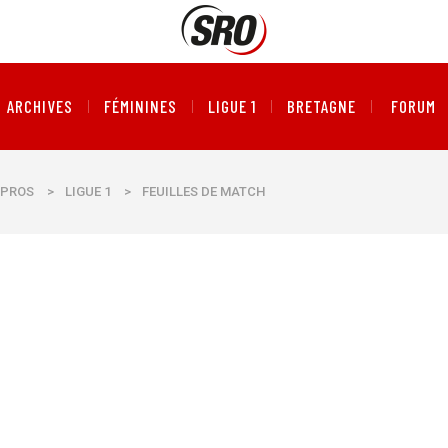
ARCHIVES
FÉMININES
LIGUE 1
BRETAGNE
FORUM
PROS
>
LIGUE 1
>
FEUILLES DE MATCH