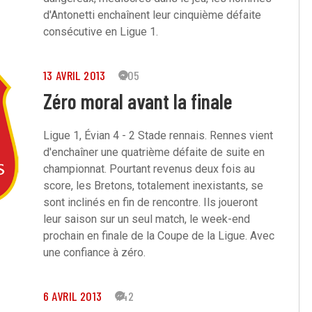
d'Antonetti enchaînent leur cinquième défaite
consécutive en Ligue 1.
13 AVRIL 2013
205
Zéro moral avant la finale
Ligue 1, Évian 4 - 2 Stade rennais. Rennes vient
d'enchaîner une quatrième défaite de suite en
championnat. Pourtant revenus deux fois au
score, les Bretons, totalement inexistants, se
sont inclinés en fin de rencontre. Ils joueront
leur saison sur un seul match, le week-end
prochain en finale de la Coupe de la Ligue. Avec
une confiance à zéro.
6 AVRIL 2013
142