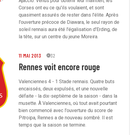
Ajaccio. Venus pour obtenir leur maintien, les
Corses ont eu ce qu'ils voulaient, et sont
quasiment assurés de rester dans l'élite. Après
l'ouverture précoce de Diawara, le seul rayon de
soleil rennais aura été l'égalisation d'Erding, de
la tête, sur un centre du jeune Moreira.
11 MAI 2013
232
Rennes voit encore rouge
Valenciennes 4 - 1 Stade rennais. Quatre buts
encaissés, deux expulsés, et une nouvelle
défaite - la dix-septième de la saison - dans la
musette. À Valenciennes, où tout avait pourtant
bien commencé avec l'ouverture du score de
Pitroipa, Rennes a de nouveau sombré. Il est
temps que la saison se termine.