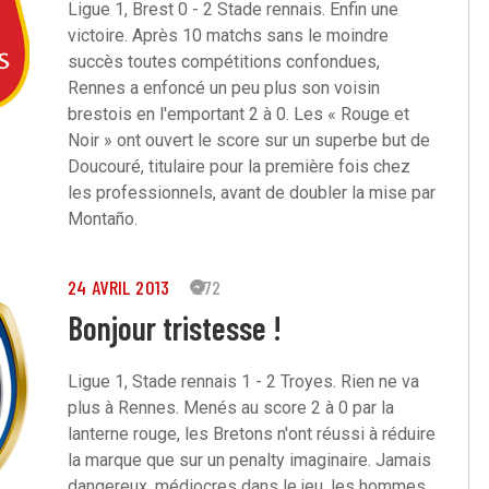
Ligue 1, Brest 0 - 2 Stade rennais. Enfin une
victoire. Après 10 matchs sans le moindre
succès toutes compétitions confondues,
Rennes a enfoncé un peu plus son voisin
brestois en l'emportant 2 à 0. Les « Rouge et
Noir » ont ouvert le score sur un superbe but de
Doucouré, titulaire pour la première fois chez
les professionnels, avant de doubler la mise par
Montaño.
24 AVRIL 2013
272
Bonjour tristesse !
Ligue 1, Stade rennais 1 - 2 Troyes. Rien ne va
plus à Rennes. Menés au score 2 à 0 par la
lanterne rouge, les Bretons n'ont réussi à réduire
la marque que sur un penalty imaginaire. Jamais
dangereux, médiocres dans le jeu, les hommes