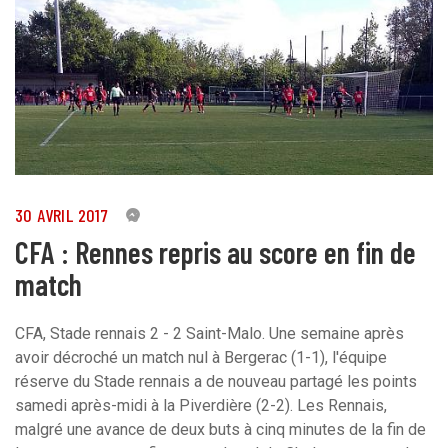
30 AVRIL 2017
3
CFA : Rennes repris au score en fin de
match
CFA, Stade rennais 2 - 2 Saint-Malo. Une semaine après
avoir décroché un match nul à Bergerac (1-1), l'équipe
réserve du Stade rennais a de nouveau partagé les points
samedi après-midi à la Piverdière (2-2). Les Rennais,
malgré une avance de deux buts à cinq minutes de la fin de