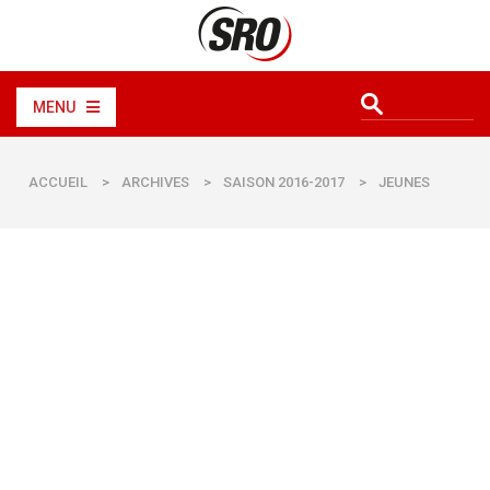
MENU
ACCUEIL
>
ARCHIVES
>
SAISON 2016-2017
>
JEUNES