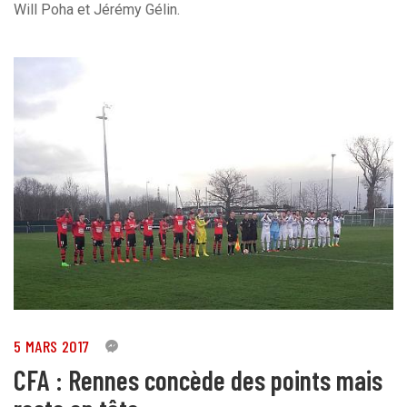
Will Poha et Jérémy Gélin.
5 MARS 2017
1
CFA : Rennes concède des points mais