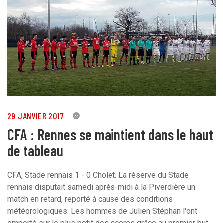
29 JANVIER 2017
3
CFA : Rennes se maintient dans le haut
de tableau
CFA, Stade rennais 1 - 0 Cholet. La réserve du Stade
rennais disputait samedi après-midi à la Piverdière un
match en retard, reporté à cause des conditions
météorologiques. Les hommes de Julien Stéphan l'ont
emporté sur le plus petit des scores grâce au premier but