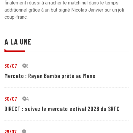
finalement réussi à arracher le match nul dans le temps
additionnel grâce à un but signé Nicolas Janvier sur un joli
coup-franc.
A LA UNE
30/07
28
Mercato : Rayan Bamba prêté au Mans
30/07
24
DIRECT : suivez le mercato estival 2026 du SRFC
29/07
5