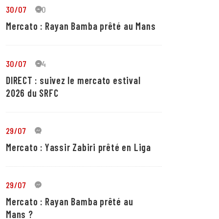
30/07
20
Mercato : Rayan Bamba prêté au Mans
30/07
24
DIRECT : suivez le mercato estival
2026 du SRFC
29/07
4
Mercato : Yassir Zabiri prêté en Liga
29/07
1
Mercato : Rayan Bamba prêté au
Mans ?