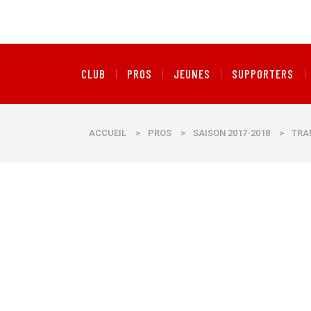
CLUB
PROS
JEUNES
SUPPORTERS
ACCUEIL
>
PROS
>
SAISON 2017-2018
>
TRA