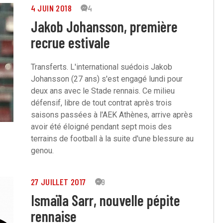
4 JUIN 2018
44
Jakob Johansson, première
recrue estivale
Transferts. L'international suédois Jakob
Johansson (27 ans) s'est engagé lundi pour
deux ans avec le Stade rennais. Ce milieu
défensif, libre de tout contrat après trois
saisons passées à l'AEK Athènes, arrive après
avoir été éloigné pendant sept mois des
terrains de football à la suite d'une blessure au
genou.
27 JUILLET 2017
39
Ismaïla Sarr, nouvelle pépite
rennaise