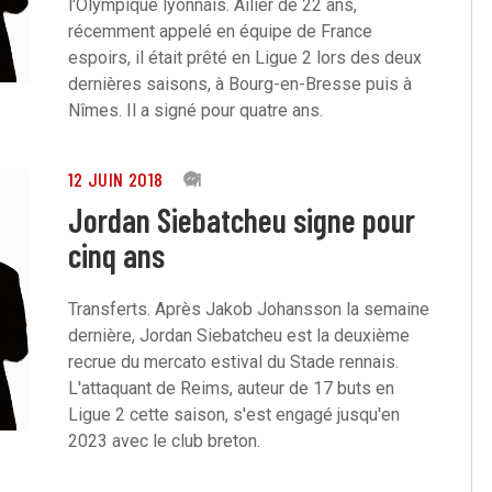
l'Olympique lyonnais. Ailier de 22 ans,
récemment appelé en équipe de France
espoirs, il était prêté en Ligue 2 lors des deux
dernières saisons, à Bourg-en-Bresse puis à
Nîmes. Il a signé pour quatre ans.
12 JUIN 2018
41
Jordan Siebatcheu signe pour
cinq ans
Transferts. Après Jakob Johansson la semaine
dernière, Jordan Siebatcheu est la deuxième
recrue du mercato estival du Stade rennais.
L'attaquant de Reims, auteur de 17 buts en
Ligue 2 cette saison, s'est engagé jusqu'en
2023 avec le club breton.