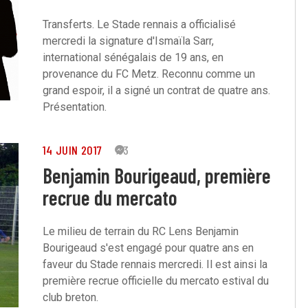
Transferts. Le Stade rennais a officialisé
mercredi la signature d'Ismaïla Sarr,
international sénégalais de 19 ans, en
provenance du FC Metz. Reconnu comme un
grand espoir, il a signé un contrat de quatre ans.
Présentation.
14 JUIN 2017
33
Benjamin Bourigeaud, première
recrue du mercato
Le milieu de terrain du RC Lens Benjamin
Bourigeaud s'est engagé pour quatre ans en
faveur du Stade rennais mercredi. Il est ainsi la
première recrue officielle du mercato estival du
club breton.