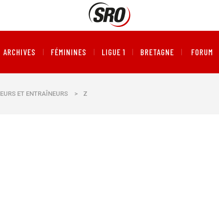
ARCHIVES
FÉMININES
LIGUE 1
BRETAGNE
FORUM
EURS ET ENTRAÎNEURS
>
Z