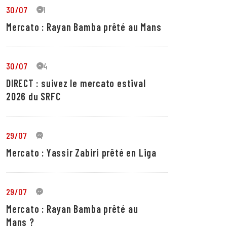
30/07
21
Mercato : Rayan Bamba prêté au Mans
30/07
24
DIRECT : suivez le mercato estival
2026 du SRFC
29/07
4
Mercato : Yassir Zabiri prêté en Liga
29/07
1
Mercato : Rayan Bamba prêté au
Mans ?