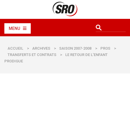
MENU
ACCUEIL
>
ARCHIVES
>
SAISON 2007-2008
>
PROS
>
TRANSFERTS ET CONTRATS
>
LE RETOUR DE L’ENFANT
PRODIGUE