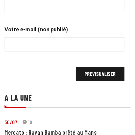
Votre e-mail (non publié)
A LA UNE
30/07
19
Mercato : Rayan Bamba prêté au Mans