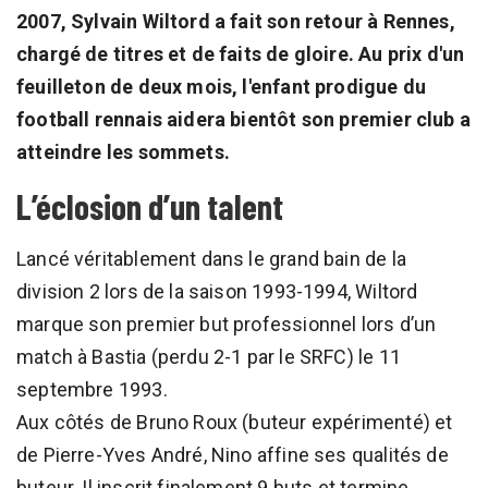
2007, Sylvain Wiltord a fait son retour à Rennes,
chargé de titres et de faits de gloire. Au prix d'un
feuilleton de deux mois, l'enfant prodigue du
football rennais aidera bientôt son premier club a
atteindre les sommets.
L’éclosion d’un talent
Lancé véritablement dans le grand bain de la
division 2 lors de la saison 1993-1994, Wiltord
marque son premier but professionnel lors d’un
match à Bastia (perdu 2-1 par le SRFC) le 11
septembre 1993.
Aux côtés de Bruno Roux (buteur expérimenté) et
de Pierre-Yves André, Nino affine ses qualités de
buteur. Il inscrit finalement 9 buts et termine