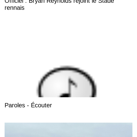
Officiel : Bryan Reynolds rejoint le Stade
rennais
Paroles - Écouter