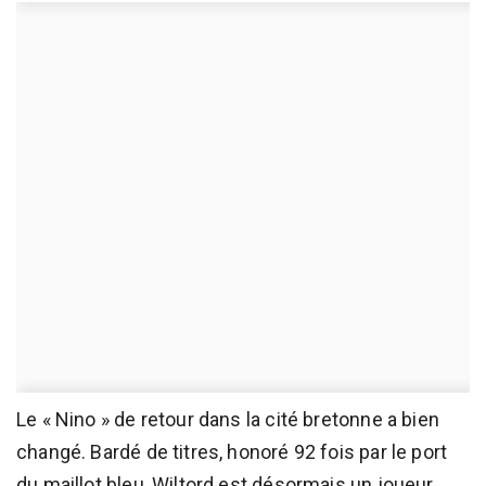
Le « Nino » de retour dans la cité bretonne a bien
changé. Bardé de titres, honoré 92 fois par le port
du maillot bleu, Wiltord est désormais un joueur