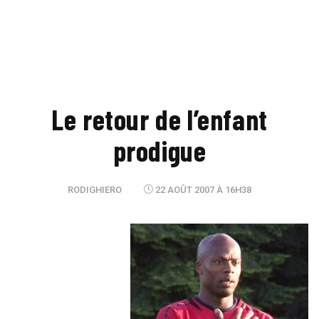
Le retour de l’enfant
prodigue
RODIGHIERO
22 AOÛT 2007 À 16H38