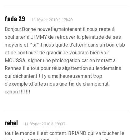
fada 29
11 février 2010 à 17h49
Bonjour.Bonne nouvelle,maintenant il nous reste à
souhaiter à JIMMY de retrouver la pleinitude de ses
moyens et ""si’’"il nous quitte,d’atterir dans un bon club
et de continuer de grandir.Je voudrais bien voir
MOUSSA .signer une prolongation car en restant à
Rennes il a tout pour réussir,attention au lendemains
qui déchantent !il y a malheureusement trop
d’exemples.Faites nous une fin de championat
canon !!!!!!!
rehel
11 février 2010 à 18h37
tout le monde il est content. BRIAND qui va toucher le