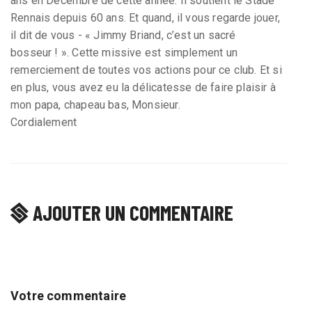
ans en Décembre de cette année. Il soutient le Stade
Rennais depuis 60 ans. Et quand, il vous regarde jouer,
il dit de vous - « Jimmy Briand, c’est un sacré
bosseur ! ». Cette missive est simplement un
remerciement de toutes vos actions pour ce club. Et si
en plus, vous avez eu la délicatesse de faire plaisir à
mon papa, chapeau bas, Monsieur.
Cordialement
AJOUTER UN COMMENTAIRE
Votre commentaire