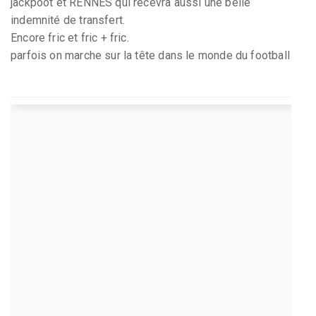
jackpoot et RENNES qui recevra aussi une belle
indemnité de transfert.
Encore fric et fric + fric.
parfois on marche sur la tête dans le monde du football