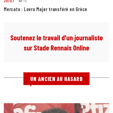
29/07
10
Mercato : Lovro Majer transféré en Grèce
Soutenez le travail d'un journaliste
sur Stade Rennais Online
UN ANCIEN AU HASARD