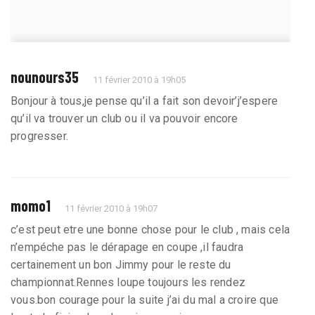
nounours35
11 février 2010 à 19h05
Bonjour à tous,je pense qu’il a fait son devoir’j’espere
qu’il va trouver un club ou il va pouvoir encore
progresser.
momo1
11 février 2010 à 19h07
c’est peut etre une bonne chose pour le club , mais cela
n’empéche pas le dérapage en coupe ,il faudra
certainement un bon Jimmy pour le reste du
championnat.Rennes loupe toujours les rendez
vous.bon courage pour la suite j’ai du mal a croire que