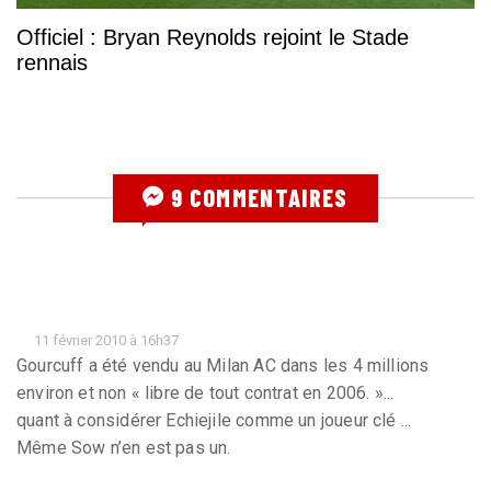
Officiel : Bryan Reynolds rejoint le Stade
rennais
9 COMMENTAIRES
11 février 2010 à 16h37
Gourcuff a été vendu au Milan AC dans les 4 millions
environ et non « libre de tout contrat en 2006. »...
quant à considérer Echiejile comme un joueur clé ...
Même Sow n’en est pas un.