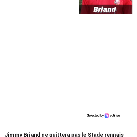
Jimmy Briand ne quittera pas le Stade rennais