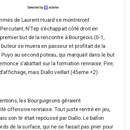
hommes de Laurent Huard se montreront
ercutant, N’Tep s’échappait côté droit en
 premier but de la rencontre à Bourgeois (0-1,
buteur se muera en passeur et profitait de la
r Puyo au second poteau, qui marquait dans le but
emonce s’abattait sur la formation rennaise. Pire,
 d’affichage, mais Diallo veillait (45eme +2).
tentions, les Bourguignons géraient
lité offensive rennaise. Tout juste rentré en jeu,
is son tir était repoussé par Diallo. Le ballon
ds de la surface, qui ne se faisait pas prier pour