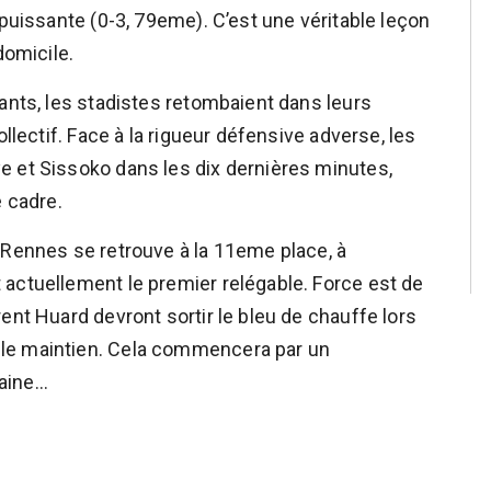
rpuissante (0-3, 79eme). C’est une véritable leçon
domicile.
ants, les stadistes retombaient dans leurs
ollectif. Face à la rigueur défensive adverse, les
e et Sissoko dans les dix dernières minutes,
e cadre.
 Rennes se retrouve à la 11eme place, à
actuellement le premier relégable. Force est de
ent Huard devront sortir le bleu de chauffe lors
le maintien. Cela commencera par un
ine...