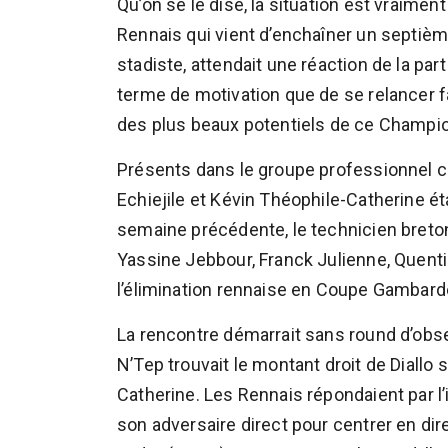
Qu’on se le dise, la situation est vraime
Rennais qui vient d’enchaîner un septième
stadiste, attendait une réaction de la par
terme de motivation que de se relancer f
des plus beaux potentiels de ce Champi
Présents dans le groupe professionnel 
Echiejile et Kévin Théophile-Catherine éta
semaine précédente, le technicien breto
Yassine Jebbour, Franck Julienne, Quenti
l’élimination rennaise en Coupe Gambardel
La rencontre démarrait sans round d’obs
N’Tep trouvait le montant droit de Diallo
Catherine. Les Rennais répondaient par l’
son adversaire direct pour centrer en dir