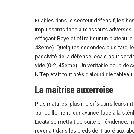
Friables dans le secteur défensif, les 
impuissants face aux assauts adverses. P
effaçant Boye et offrait sur un plateau le
43eme). Quelques secondes plus tard, le 
passivité de la défense locale pour servi
vide (0-2, 45eme). Un véritable coup de s
N’Tep était tout près d’alourdir le tableau
La maîtrise auxerroise
Plus matures, plus incisifs dans leurs in
tranquillement leur avance face à la stéri
Licata se mettait de suite en évidence, ma
revenait dans les pieds de Traoré aux abor