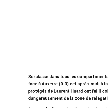
Surclassé dans tous les compartiments d
face à Auxerre (0-3) cet après-midi à la
protégés de Laurent Huard ont failli c
dangereusement de la zone de relégati