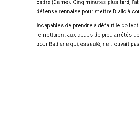
cadre (3eme). Cinq minutes plus tard, l’a
défense rennaise pour mettre Diallo à con
Incapables de prendre à défaut le collecti
remettaient aux coups de pied arrêtés de 
pour Badiane qui, esseulé, ne trouvait pas