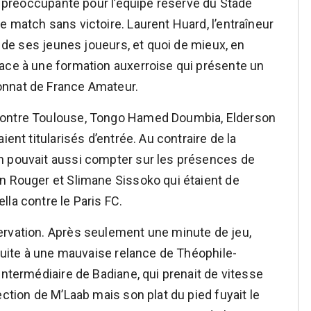
nt préoccupante pour l’équipe réserve du Stade
 match sans victoire. Laurent Huard, l’entraîneur
t de ses jeunes joueurs, et quoi de mieux, en
ace à une formation auxerroise qui présente un
onnat de France Amateur.
contre Toulouse, Tongo Hamed Doumbia, Elderson
ient titularisés d’entrée. Au contraire de la
n pouvait aussi compter sur les présences de
n Rouger et Slimane Sissoko qui étaient de
la contre le Paris FC.
ervation. Après seulement une minute de jeu,
 suite à une mauvaise relance de Théophile-
intermédiaire de Badiane, qui prenait de vitesse
ection de M’Laab mais son plat du pied fuyait le