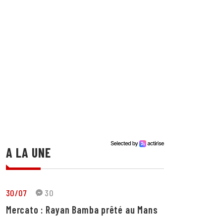
A LA UNE
30/07
30
Mercato : Rayan Bamba prêté au Mans