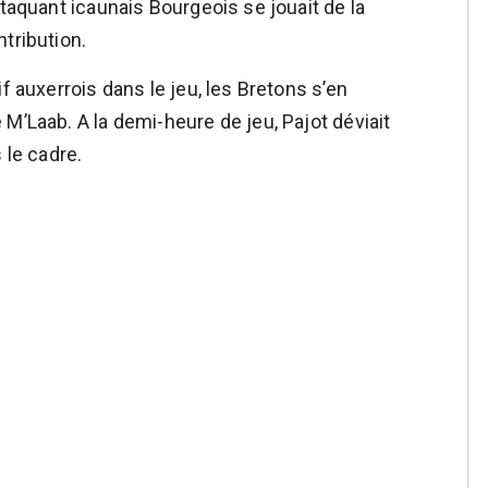
ttaquant icaunais Bourgeois se jouait de la
tribution.
f auxerrois dans le jeu, les Bretons s’en
M’Laab. A la demi-heure de jeu, Pajot déviait
 le cadre.