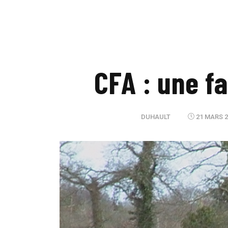
CFA : une fa
DUHAULT
21 MARS 2