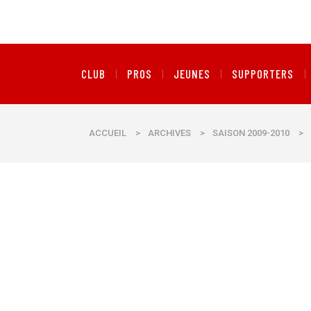
CLUB
PROS
JEUNES
SUPPORTERS
ACCUEIL
>
ARCHIVES
>
SAISON 2009-2010
>