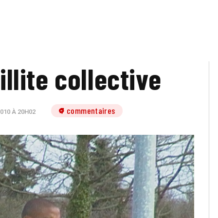
illite collective
7 commentaires
010 À 20H02