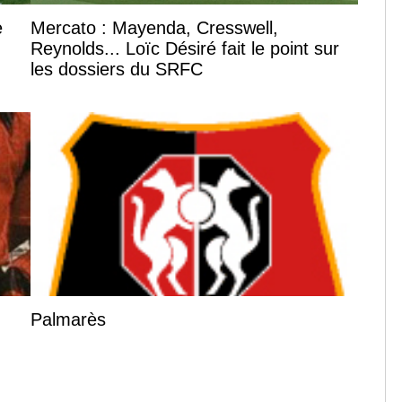
e
Mercato : Mayenda, Cresswell,
Reynolds... Loïc Désiré fait le point sur
les dossiers du SRFC
Palmarès