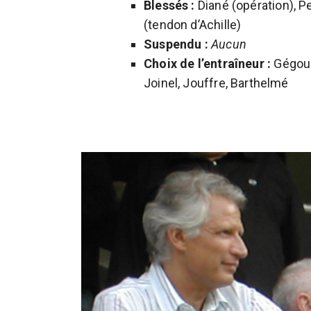
Blessés :
Diané (opération), P
(tendon d’Achille)
Suspendu :
Aucun
Choix de l’entraîneur :
Gégous
Joinel, Jouffre, Barthelmé