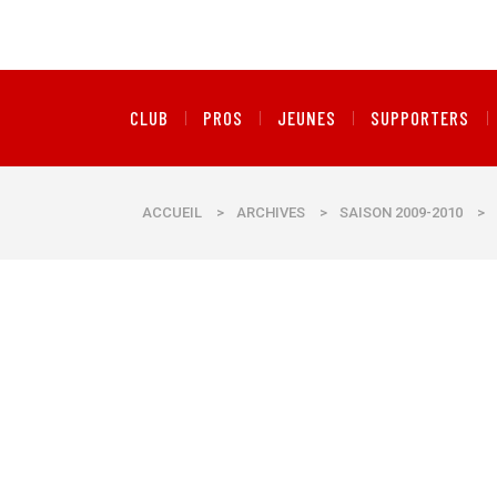
CLUB
PROS
JEUNES
SUPPORTERS
ACCUEIL
>
ARCHIVES
>
SAISON 2009-2010
>