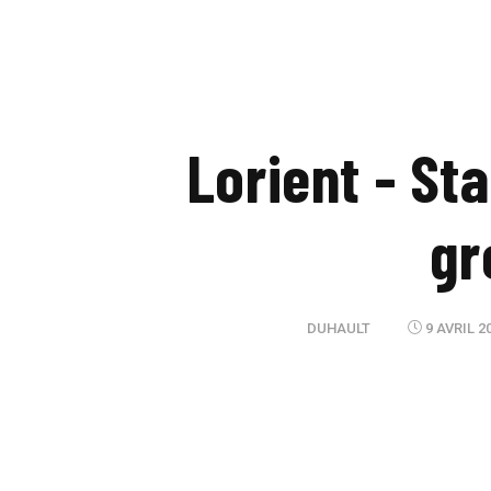
Lorient - St
gr
DUHAULT
9 AVRIL 2