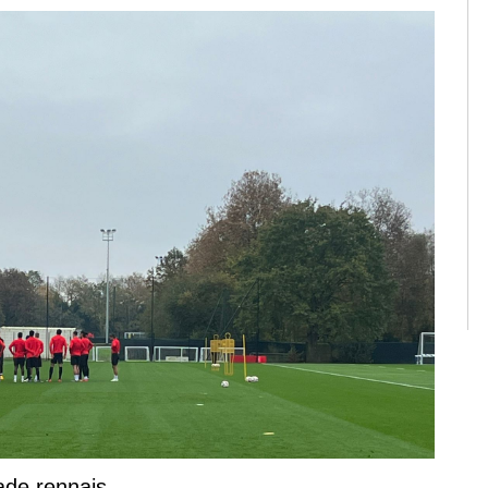
tade rennais