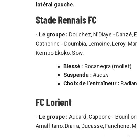
latéral gauche.
Stade Rennais FC
-
Le groupe :
Douchez, N’Diaye - Danzé, E
Catherine - Doumbia, Lemoine, Leroy, Marv
Kembo Ekoko, Sow.
Blessé :
Bocanegra (mollet)
Suspendu :
Aucun
Choix de l’entraîneur :
Badiane
FC Lorient
-
Le groupe :
Audard, Cappone - Bourillon,
Amalfitano, Diarra, Ducasse, Fanchone, M