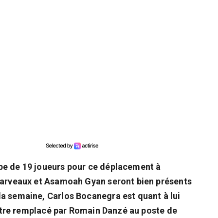
pe de 19 joueurs pour ce déplacement à
 Marveaux et Asamoah Gyan seront bien présents
a semaine, Carlos Bocanegra est quant à lui
t être remplacé par Romain Danzé au poste de