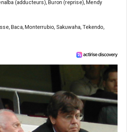
enalba (adducteurs), Buron (reprise), Mendy
se, Baca, Monterrubio, Sakuwaha, Tekendo,