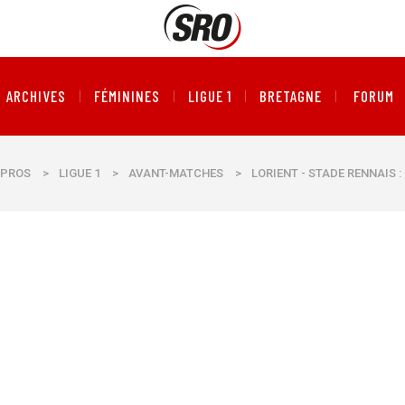
ARCHIVES
FÉMININES
LIGUE 1
BRETAGNE
FORUM
PROS
>
LIGUE 1
>
AVANT-MATCHES
>
LORIENT - STADE RENNAIS 