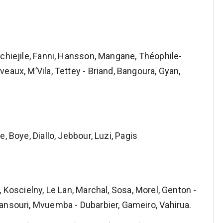
chiejile, Fanni, Hansson, Mangane, Théophile-
eaux, M’Vila, Tettey - Briand, Bangoura, Gyan,
, Boye, Diallo, Jebbour, Luzi, Pagis
 Koscielny, Le Lan, Marchal, Sosa, Morel, Genton -
ansouri, Mvuemba - Dubarbier, Gameiro, Vahirua.