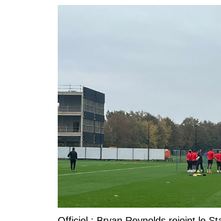
Officiel : Bryan Reynolds rejoint le S