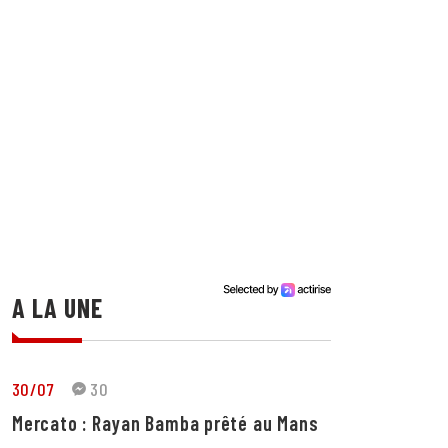
A LA UNE
30/07
30
Mercato : Rayan Bamba prêté au Mans