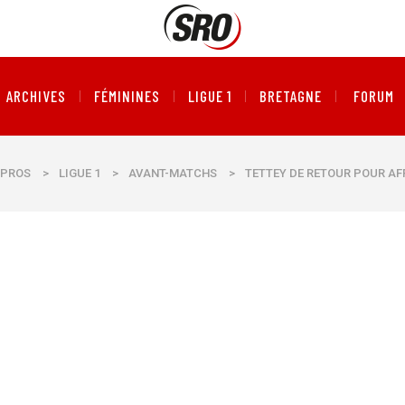
ARCHIVES
FÉMININES
LIGUE 1
BRETAGNE
FORUM
PROS
>
LIGUE 1
>
AVANT-MATCHS
>
TETTEY DE RETOUR POUR A