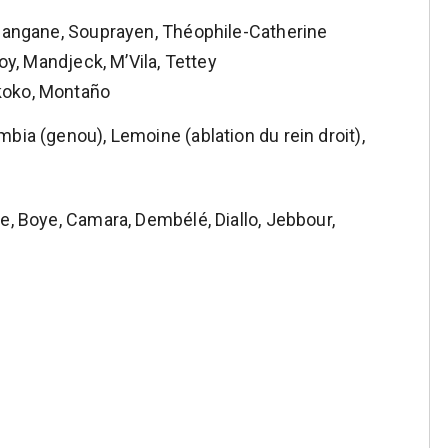
 Mangane, Souprayen, Théophile-Catherine
oy, Mandjeck, M’Vila, Tettey
koko, Montaño
bia (genou), Lemoine (ablation du rein droit),
, Boye, Camara, Dembélé, Diallo, Jebbour,