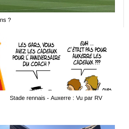
ns ?
Stade rennais - Auxerre : Vu par RV