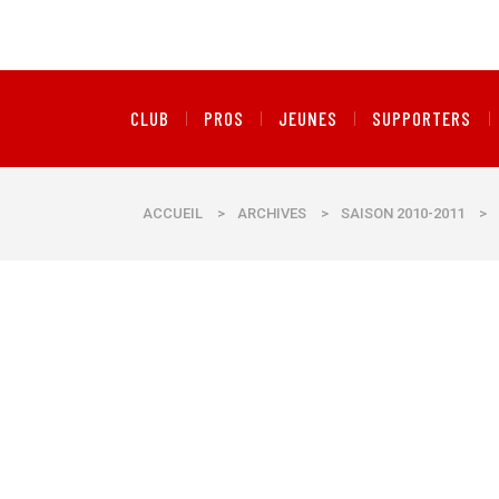
CLUB
PROS
JEUNES
SUPPORTERS
ACCUEIL
>
ARCHIVES
>
SAISON 2010-2011
>