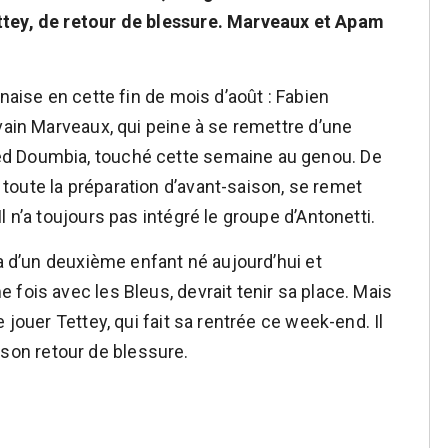
ttey, de retour de blessure. Marveaux et Apam
naise en cette fin de mois d’août : Fabien
vain Marveaux, qui peine à se remettre d’une
d Doumbia, touché cette semaine au genou. De
oute la préparation d’avant-saison, se remet
 n’a toujours pas intégré le groupe d’Antonetti.
pa d’un deuxième enfant né aujourd’hui et
fois avec les Bleus, devrait tenir sa place. Mais
 jouer Tettey, qui fait sa rentrée ce week-end. Il
on retour de blessure.