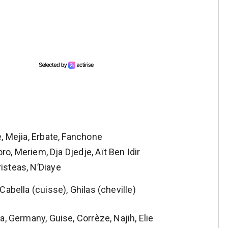
, Mejia, Erbate, Fanchone
oro, Meriem, Dja Djedje, Aït Ben Idir
isteas, N’Diaye
abella (cuisse), Ghilas (cheville)
, Germany, Guise, Corrèze, Najih, Elie