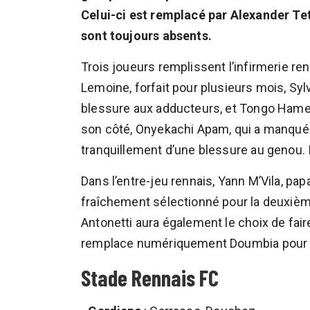
Celui-ci est remplacé par Alexander Te
sont toujours absents.
Trois joueurs remplissent l’infirmerie ren
Lemoine, forfait pour plusieurs mois, Syl
blessure aux adducteurs, et Tongo Hame
son côté, Onyekachi Apam, qui a manqué t
tranquillement d’une blessure au genou. Il
Dans l’entre-jeu rennais, Yann M’Vila, pa
fraîchement sélectionné pour la deuxième 
Antonetti aura également le choix de faire
remplace numériquement Doumbia pour s
Stade Rennais FC