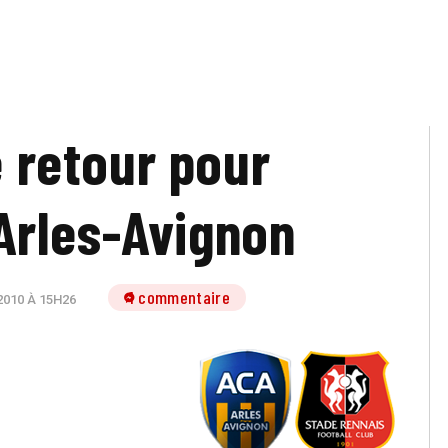
e retour pour
Arles-Avignon
1 commentaire
2010 À 15H26