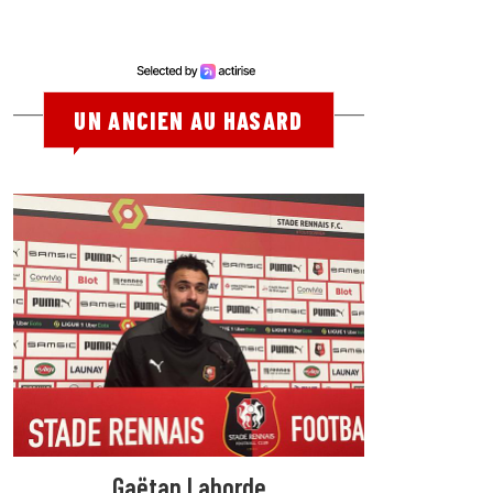
UN ANCIEN AU HASARD
Gaëtan Laborde