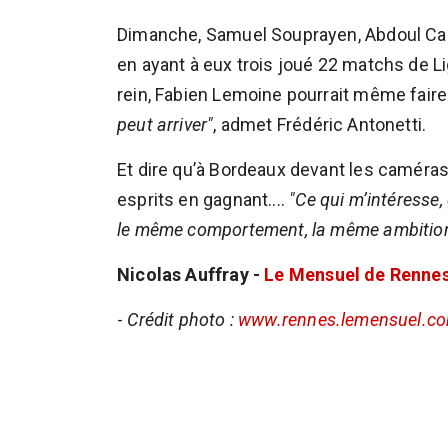
Dimanche, Samuel Souprayen, Abdoul Cam
en ayant à eux trois joué 22 matchs de L
rein, Fabien Lemoine pourrait même faire
peut arriver"
, admet Frédéric Antonetti.
Et dire qu’à Bordeaux devant les caméras
esprits en gagnant....
"Ce qui m’intéresse,
le même comportement, la même ambition
Nicolas Auffray -
Le Mensuel de Renne
-
Crédit photo :
www.rennes.lemensuel.c