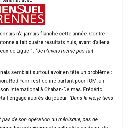
ennais n’a jamais flanché cette année. Contre
retonne a fait quatre résultats nuls, avant d’aller à
eux de Ligue 1.
"Je n’avais même pas fait
nais semblait surtout avoir en tête un problème :
ion. Rod Fanni est donné partant pour l’OM, un
e son International à Chaban-Delmas. Frédéric
y était engagé auprès du joueur.
"Dans la vie, je tiens
et pas de son opération du ménisque, pas de
ommencé les entraînements collectifs en début de