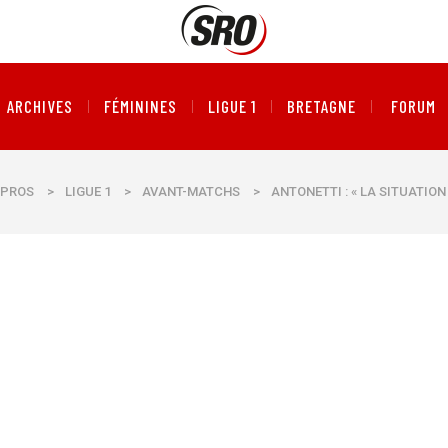
ARCHIVES
FÉMININES
LIGUE 1
BRETAGNE
FORUM
PROS
>
LIGUE 1
>
AVANT-MATCHS
>
ANTONETTI : « LA SITUATION