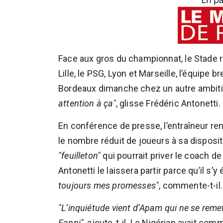
Face aux gros du championnat, le Stade r
Lille, le PSG, Lyon et Marseille, l’équipe b
Bordeaux dimanche chez un autre ambiti
attention à ça"
, glisse Frédéric Antonetti.
En conférence de presse, l’entraîneur ren
le nombre réduit de joueurs à sa disposit
"feuilleton"
qui pourrait priver le coach d
Antonetti le laissera partir parce qu’il s’
toujours mes promesses"
, commente-t-il.
"L’inquiétude vient d’Apam qui ne se rem
Fanni"
, ajoute-t-il. Le Nigérian avait c