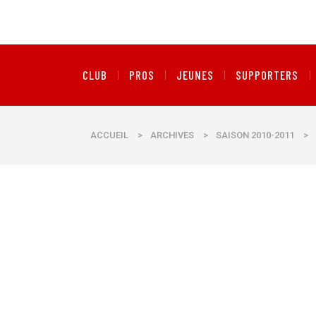
CLUB
PROS
JEUNES
SUPPORTERS
ACCUEIL
>
ARCHIVES
>
SAISON 2010-2011
>