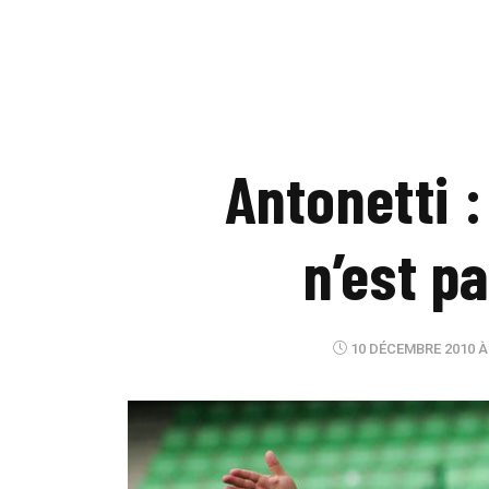
Antonetti :
n’est p
10 DÉCEMBRE 2010 À