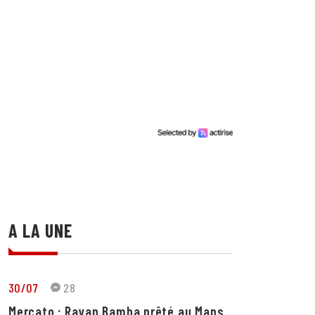
A LA UNE
30/07
28
Mercato : Rayan Bamba prêté au Mans