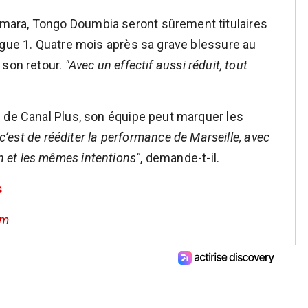
ara, Tongo Doumbia seront sûrement titulaires
igue 1. Quatre mois après sa grave blessure au
 son retour.
"Avec un effectif aussi réduit, tout
 de Canal Plus, son équipe peut marquer les
 c’est de rééditer la performance de Marseille, avec
 et les mêmes intentions"
, demande-t-il.
s
om