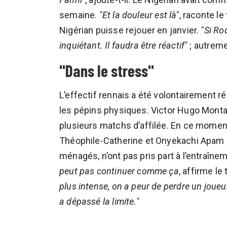
semaine.
"Et la douleur est là"
, raconte le
Nigérian puisse rejouer en janvier.
"Si Ro
inquiétant. Il faudra être réactif"
; autreme
"Dans le stress"
L’effectif rennais a été volontairement r
les pépins physiques. Victor Hugo Monta
plusieurs matchs d’affilée. En ce moment
Théophile-Catherine et Onyekachi Apam 
ménagés, n’ont pas pris part à l’entraîne
peut pas continuer comme ça
, affirme le
plus intense, on a peur de perdre un joueu
a dépassé la limite."