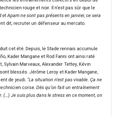
 technicien rouge et noir. Il n’est pas sûr que le
d et Apam ne sont pas présents en janvier, ce sera
nt dit, recruter un défenseur au mercato.
éduit cet été. Depuis, le Stade rennais accumule
ño, Kader Mangane et Rod Fanni ont ainsi raté
, Sylvain Marveaux, Alexander Tettey, Kévin
sont blessés. Jérôme Leroy et Kader Mangane,
ment de jeudi.
"La situation n’est pas vivable. Ça ne
 technicien corse.
Dès qu’on fait un entraînement
r. (…) Je suis plus dans le stress en ce moment, on