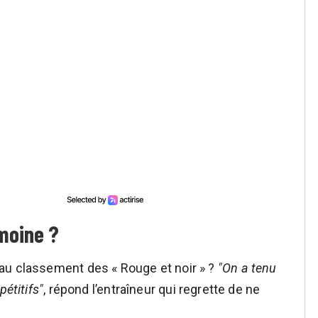
emoine ?
au classement des « Rouge et noir » ?
"On a tenu
étitifs"
, répond l’entraîneur qui regrette de ne