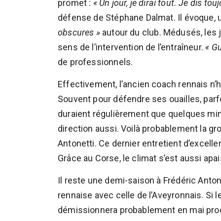
promet :
« Un jour, je dirai tout. Je dis touj
défense de Stéphane Dalmat. Il évoque, u
obscures »
autour du club. Médusés, les j
sens de l’intervention de l’entraîneur.
« G
de professionnels.
Effectivement, l’ancien coach rennais n’hé
Souvent pour défendre ses ouailles, par
duraient régulièrement que quelques min
direction aussi. Voilà probablement la g
Antonetti. Ce dernier entretient d’excell
Grâce au Corse, le climat s’est aussi apai
Il reste une demi-saison à Frédéric Anto
rennaise avec celle de l’Aveyronnais. Si l
démissionnera probablement en mai pro