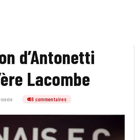
on d’Antonetti
l’ère Lacombe
38 commentaires
 00H58