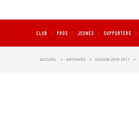
CLUB
PROS
JEUNES
SUPPORTERS
ACCUEIL
>
ARCHIVES
>
SAISON 2010-2011
>