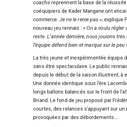
coachs reprennent la base de la réussite 
coéquipiers de Kader Mangane ont encai
commerce. Je ne le renie pas »
, explique 
nouveau jeu rennais :
« On a voulu régler
reste. L’année dernière, nous jouions trè
l’équipe défend bien et marque sur le peu 
La très jeune et inexpérimentée équipe de
sans être spectaculaire. Le public rennai
depuis le début de la saison illustrent, à 
Une donnée identique sous l’ère Lacomb
longs ballons balancés sur le front de l
Briand. Le fond de jeu proposé par Frédé
courtes, des relances s’appuyant sur un m
provoquées par des débordements…