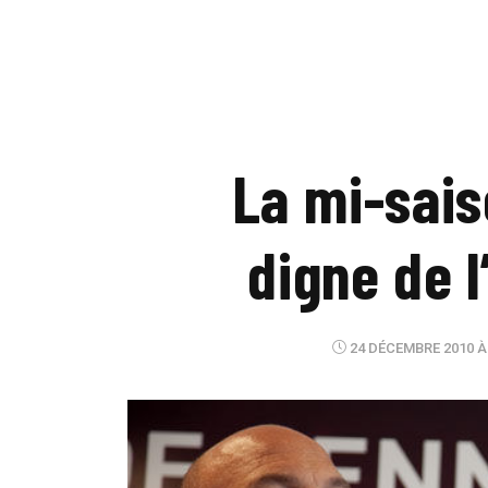
La mi-sais
digne de 
24 DÉCEMBRE 2010 À