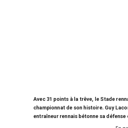
Avec 31 points à la trêve, le Stade renn
championnat de son histoire. Guy Lacom
entraîneur rennais bétonne sa défense e