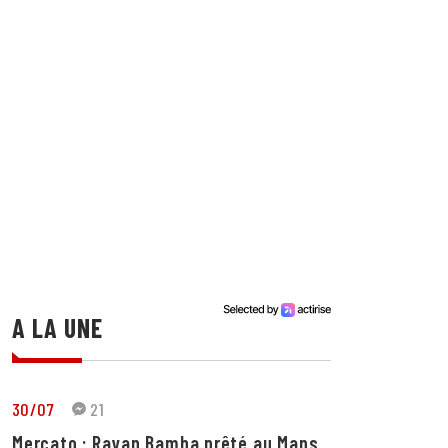
A LA UNE
30/07
21
Mercato : Rayan Bamba prêté au Mans