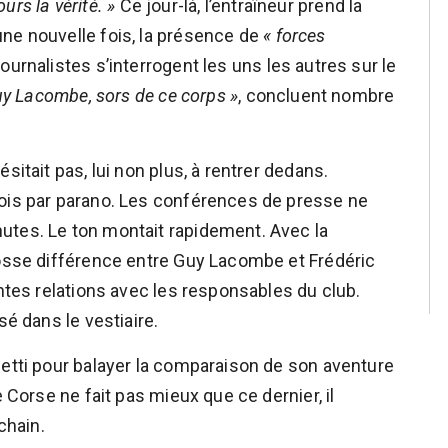
ours la vérité. »
Ce jour-là, l’entraîneur prend la
ne nouvelle fois, la présence de
« forces
ournalistes s’interrogent les uns les autres sur le
uy Lacombe, sors de ce corps »
, concluent nombre
sitait pas, lui non plus, à rentrer dedans.
fois par parano. Les conférences de presse ne
utes. Le ton montait rapidement. Avec la
rosse différence entre Guy Lacombe et Frédéric
entes relations avec les responsables du club.
sé dans le vestiaire.
netti pour balayer la comparaison de son aventure
e Corse ne fait pas mieux que ce dernier, il
chain.