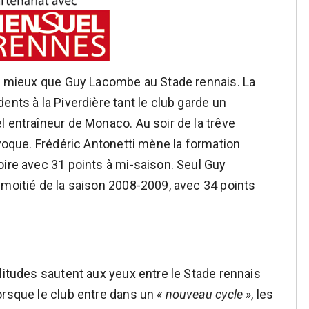
as mieux que Guy Lacombe au Stade rennais. La
ents à la Piverdière tant le club garde un
l entraîneur de Monaco. Au soir de la trêve
ivoque. Frédéric Antonetti mène la formation
oire avec 31 points à mi-saison. Seul Guy
 moitié de la saison 2008-2009, avec 34 points
litudes sautent aux yeux entre le Stade rennais
orsque le club entre dans un
« nouveau cycle »
, les