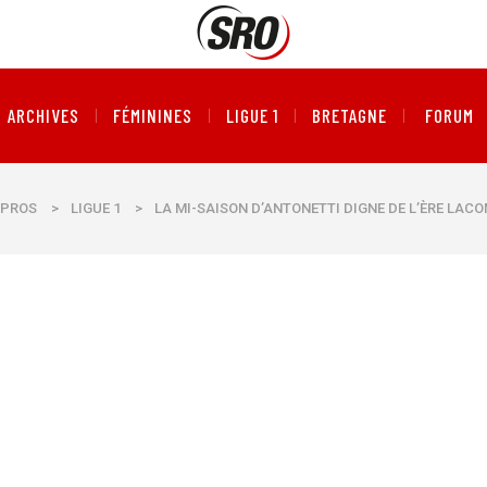
ARCHIVES
FÉMININES
LIGUE 1
BRETAGNE
FORUM
PROS
>
LIGUE 1
>
LA MI-SAISON D’ANTONETTI DIGNE DE L’ÈRE LAC