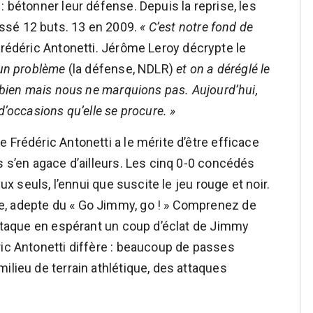
: bétonner leur défense. Depuis la reprise, les
ssé 12 buts. 13 en 2009.
« C’est notre fond de
Frédéric Antonetti. Jérôme Leroy décrypte le
 un problème
(la défense, NDLR)
et on a déréglé le
s bien mais nous ne marquions pas. Aujourd’hui,
d’occasions qu’elle se procure. »
 Frédéric Antonetti a le mérite d’être efficace
s s’en agace d’ailleurs. Les cinq 0-0 concédés
eux seuls, l’ennui que suscite le jeu rouge et noir.
e, adepte du « Go Jimmy, go ! » Comprenez de
’attaque en espérant un coup d’éclat de Jimmy
ric Antonetti diffère : beaucoup de passes
ilieu de terrain athlétique, des attaques