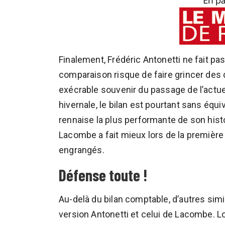
Finalement, Frédéric Antonetti ne fait p
comparaison risque de faire grincer des d
exécrable souvenir du passage de l’actue
hivernale, le bilan est pourtant sans équ
rennaise la plus performante de son hist
Lacombe a fait mieux lors de la première
engrangés.
Défense toute !
Au-delà du bilan comptable, d’autres simi
version Antonetti et celui de Lacombe. L