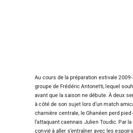
Au cours de la préparation estivale 2009
groupe de Frédéric Antonetti, lequel souha
avant que la saison ne débute. À deux s
à côté de son sujet lors d’un match amic
charnière centrale, le Ghanéen perd pied 
l’attaquant caennais Julien Toudic. Par la
convié à aller s’entraîner avec les espoi