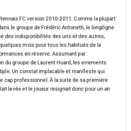
 Rennais FC version 2010-2011. Comme la plupart
ans le groupe de Frédéric Antonetti, le longiligne
é des indisponibilités des uns et des autres,
a quelques mois pour tous les habitués de la
formances en réserve. Assumant par
ein du groupe de Laurent Huard, les errements
iple. Un constat implacable et manifeste qui
e cap professionnel. À la suite de sa première
ait levée et le joueur resignait donc pour un an