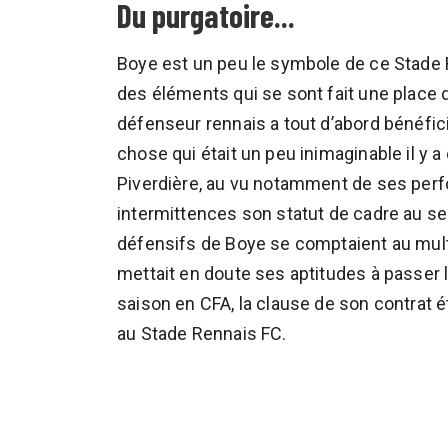
Du purgatoire...
Boye est un peu le symbole de ce Stade
des éléments qui se sont fait une place d
défenseur rennais a tout d’abord bénéfici
chose qui était un peu inimaginable il y 
Piverdière, au vu notamment de ses per
intermittences son statut de cadre au s
défensifs de Boye se comptaient au mult
mettait en doute ses aptitudes à passer l
saison en CFA, la clause de son contrat ét
au Stade Rennais FC.