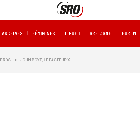
ARCHIVES
FÉMININES
LIGUE 1
BRETAGNE
FORUM
PROS
>
JOHN BOYE, LE FACTEUR X