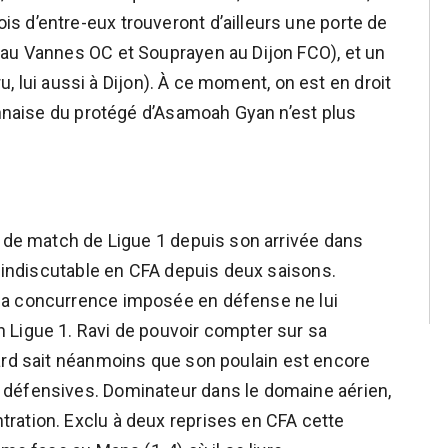
 d’entre-eux trouveront d’ailleurs une porte de
 au Vannes OC et Souprayen au Dijon FCO), et un
Bru, lui aussi à Dijon). À ce moment, on est en droit
rennaise du protégé d’Asamoah Gyan n’est plus
e de match de Ligue 1 depuis son arrivée dans
e indiscutable en CFA depuis deux saisons.
la concurrence imposée en défense ne lui
 Ligue 1. Ravi de pouvoir compter sur sa
ard sait néanmoins que son poulain est encore
 défensives. Dominateur dans le domaine aérien,
ration. Exclu à deux reprises en CFA cette