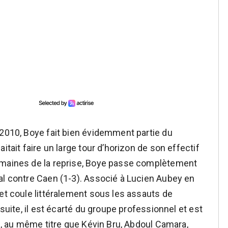
-2010, Boye fait bien évidemment partie du
itait faire un large tour d’horizon de son effectif
emaines de la reprise, Boye passe complètement
al contre Caen (1-3). Associé à Lucien Aubey en
et coule littéralement sous les assauts de
 suite, il est écarté du groupe professionnel et est
rs, au même titre que Kévin Bru, Abdoul Camara,