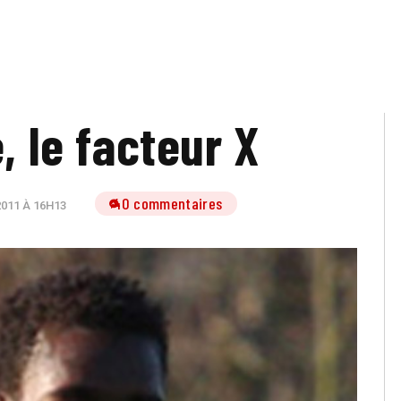
, le facteur X
40 commentaires
2011 À 16H13