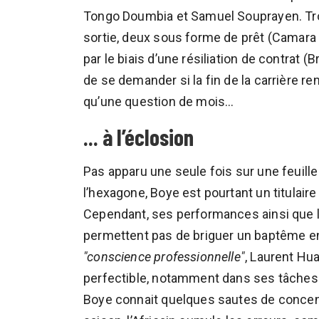
Tongo Doumbia et Samuel Souprayen. Trois
sortie, deux sous forme de prêt (Camara
par le biais d’une résiliation de contrat (
de se demander si la fin de la carrière 
qu’une question de mois...
... à l’éclosion
Pas apparu une seule fois sur une feuill
l’hexagone, Boye est pourtant un titulair
Cependant, ses performances ainsi que 
permettent pas de briguer un baptême en
"conscience professionnelle"
, Laurent Hu
perfectible, notamment dans ses tâches
Boye connait quelques sautes de concent