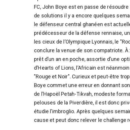
FC, John Boye est en passe de résoudre 
de solutions il y a encore quelques sem
le défenseur central ghanéen est actuelle
prédécesseur de la défense rennaise, un
les cieux de l’Olympique Lyonnais, le "Ro
conclure la venue de son compatriote. À 
prêt d’un an en poche, assortie d’une opt
d’Hearts of Lions, l’Africain est néanmoi
"Rouge et Noir". Curieux et peut-être tro
Boye commet une erreur en donnant son a
de l’Hapoël Petah-Tikvah, modeste format
pelouses de la Piverdière, il est donc pri
étudie l’imbroglio. Après quelques sema
cause et peut donc relever le challenge r