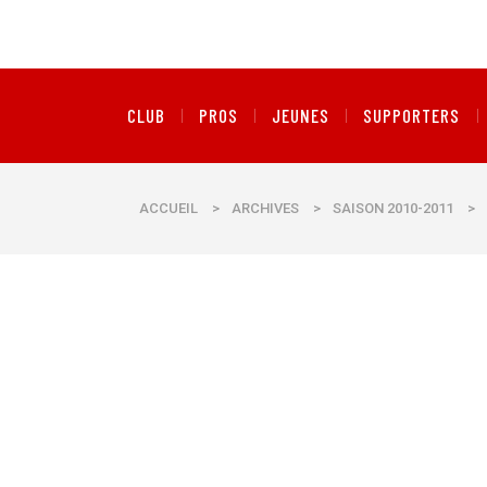
CLUB
PROS
JEUNES
SUPPORTERS
ACCUEIL
>
ARCHIVES
>
SAISON 2010-2011
>