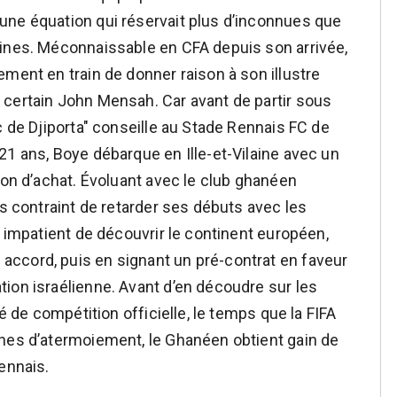
une équation qui réservait plus d’inconnues que
aines. Méconnaissable en CFA depuis son arrivée,
ment en train de donner raison à son illustre
 certain John Mensah. Car avant de partir sous
c de Djiporta" conseille au Stade Rennais FC de
21 ans, Boye débarque en Ille-et-Vilaine avec un
ion d’achat. Évoluant avec le club ghanéen
ns contraint de retarder ses débuts avec les
p impatient de découvrir le continent européen,
ccord, puis en signant un pré-contrat en faveur
ion israélienne. Avant d’en découdre sur les
vé de compétition officielle, le temps que la FIFA
ines d’atermoiement, le Ghanéen obtient gain de
ennais.