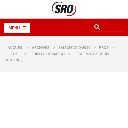
MENU
ACCUEIL
>
ARCHIVES
>
SAISON 2010-2011
>
PROS
>
LIGUE 1
>
FEUILLES DE MATCH
>
LE CHEMIN DE CROIX
CONTINUE