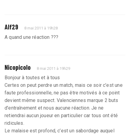
Alf29
8 mai 2011 à 19h28
A quand une réaction ???
Nicopicolo
8 mai 2011 à 19h29
Bonjour à toutes et à tous
Certes on peut perdre un match, mais ce soir c’est une
faute professionnelle, ne pas être motivés à ce point
devient même suspect. Valenciennes marque 2 buts
d’entraînement et nous aucune réaction. Je ne
retiendrai aucun joueur en particulier car tous ont été
ridicules.
Le malaise est profond, c’est un sabordage auquel