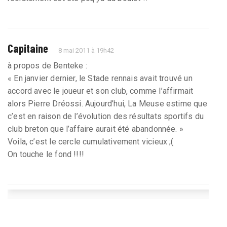
Capitaine
8 mai 2011 à 19h42
à propos de Benteke :
« En janvier dernier, le Stade rennais avait trouvé un
accord avec le joueur et son club, comme l’affirmait
alors Pierre Dréossi. Aujourd’hui, La Meuse estime que
c’est en raison de l’évolution des résultats sportifs du
club breton que l’affaire aurait été abandonnée. »
Voila, c’est le cercle cumulativement vicieux ;(
On touche le fond !!!!