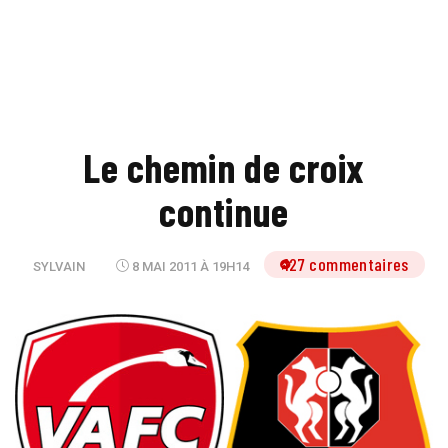
Le chemin de croix
continue
127 commentaires
SYLVAIN
8 MAI 2011 À 19H14