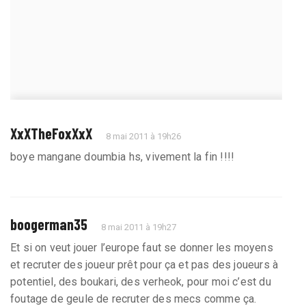
XxXTheFoxXxX
8 mai 2011 à 19h26
boye mangane doumbia hs, vivement la fin !!!!
boogerman35
8 mai 2011 à 19h27
Et si on veut jouer l’europe faut se donner les moyens
et recruter des joueur prêt pour ça et pas des joueurs à
potentiel, des boukari, des verheok, pour moi c’est du
foutage de geule de recruter des mecs comme ça.