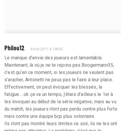
Philou12
8 mai 2011 à 19h30
Le manque d’envie des joueurs est lamentable.
Maintenant, là où je ne te rejoins pas Boogermann35,
c’est qu’en ce moment, si les joueurs ne veulent pas
s’aracher, Antonetti ne peux pas le faire à leur place.
Effectivement, on peut évoquer les blessés, la
fatigue.....ok ça va un temps, j’étais d’ailleurs le 1er à
les invoquer au début de la série négative, mais au vu
du match, les joueurs n’ont pas perdu contre plus forts
mais contre une équipe bcp plus volontaire.
Ils n’ont pas montré leurs limites ce soir, ils ne les ont
même pas atteintes. Le problème, c’est que le