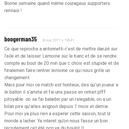
Bonne semaine quand même courageux supporters
rennais !
boogerman35
8 mai 2011 à 19h41
Ce que reproche a antonnetti c’est de mettre danzé sur
l’aile et de laisser Lemoine sur le banc et de se rendre
compte au bout de 20 min que c choix est stupide et de
finalemen faire rentrer lemoine ce qui nous grille un
changement.
Mais pour moi ce match est honteux, des qu’un joueur a
le ballon il s’arrete et fai une passe en retrait pfff
pitoyable. on se fai balader par un relegable, on a un
bilan pire qu’arles avignon depuis 1 mois et demie.
Pour moi ya plus rien a esperer cette saison, tout lz
monde a lacher. Ya interet qu’on nous fasse un bon
recrutement cet été pcq ya du boulot !!