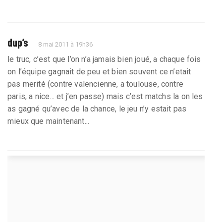
dup’s
8 mai 2011 à 19h36
le truc, c’est que l’on n’a jamais bien joué, a chaque fois
on l’équipe gagnait de peu et bien souvent ce n’etait
pas merité (contre valencienne, a toulouse, contre
paris, a nice... et j’en passe) mais c’est matchs la on les
as gagné qu’avec de la chance, le jeu n’y estait pas
mieux que maintenant...