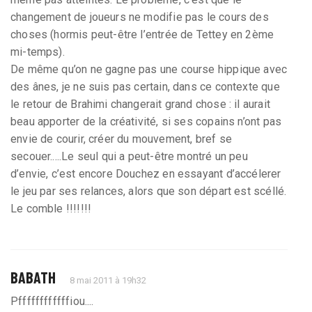
changement de joueurs ne modifie pas le cours des
choses (hormis peut-être l’entrée de Tettey en 2ème
mi-temps).
De même qu’on ne gagne pas une course hippique avec
des ânes, je ne suis pas certain, dans ce contexte que
le retour de Brahimi changerait grand chose : il aurait
beau apporter de la créativité, si ses copains n’ont pas
envie de courir, créer du mouvement, bref se
secouer.....Le seul qui a peut-être montré un peu
d’envie, c’est encore Douchez en essayant d’accélerer
le jeu par ses relances, alors que son départ est scéllé.
Le comble !!!!!!!
BABATH
8 mai 2011 à 19h32
Pffffffffffffiou....