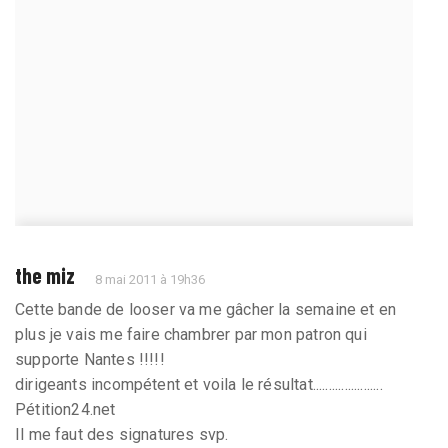
the miz
8 mai 2011 à 19h36
Cette bande de looser va me gâcher la semaine et en
plus je vais me faire chambrer par mon patron qui
supporte Nantes !!!!!
dirigeants incompétent et voila le résultat......................
Pétition24.net
Il me faut des signatures svp.