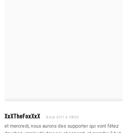
XxXTheFoxXxX
8 mai 2011 à 19h33
et mercredi, nous aurons des supporter qui vont fêtez