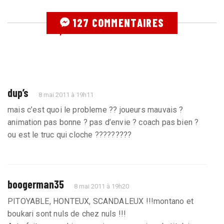
127 COMMENTAIRES
dup’s
8 mai 2011 à 19h11
mais c’est quoi le probleme ?? joueurs mauvais ?
animation pas bonne ? pas d’envie ? coach pas bien ?
ou est le truc qui cloche ?????????
boogerman35
8 mai 2011 à 19h20
PITOYABLE, HONTEUX, SCANDALEUX !!!montano et
boukari sont nuls de chez nuls !!!