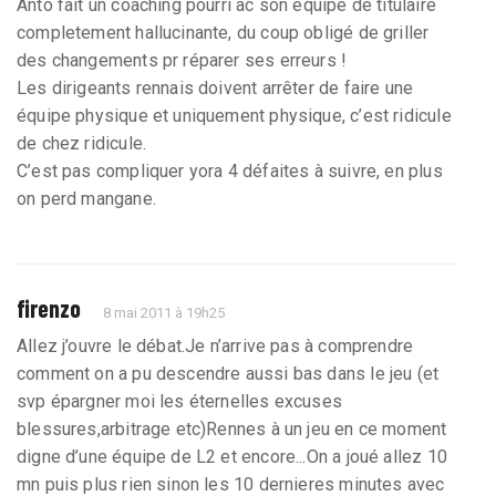
Anto fait un coaching pourri ac son equipe de titulaire
completement hallucinante, du coup obligé de griller
des changements pr réparer ses erreurs !
Les dirigeants rennais doivent arrêter de faire une
équipe physique et uniquement physique, c’est ridicule
de chez ridicule.
C’est pas compliquer yora 4 défaites à suivre, en plus
on perd mangane.
firenzo
8 mai 2011 à 19h25
Allez j’ouvre le débat.Je n’arrive pas à comprendre
comment on a pu descendre aussi bas dans le jeu (et
svp épargner moi les éternelles excuses
blessures,arbitrage etc)Rennes à un jeu en ce moment
digne d’une équipe de L2 et encore...On a joué allez 10
mn puis plus rien sinon les 10 dernieres minutes avec