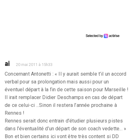
ai
20 mai 2011 à 15h33
Concernant Antonetti : « Il y aurait semble t’il un accord
verbal pour sa prolongation mais aussi pour un
éventuel départ à la fin de cette saison pour Marseille !
Il irait remplacer Didier Deschamps en cas de départ
de ce celui-ci ...Sinon il restera l’année prochaine à
Rennes !
Rennes serait donc entrain d’étudier plusieurs pistes
dans l’éventualité d’un départ de son coach vedette... »
Bon et bien certains ici vont être très content si DD