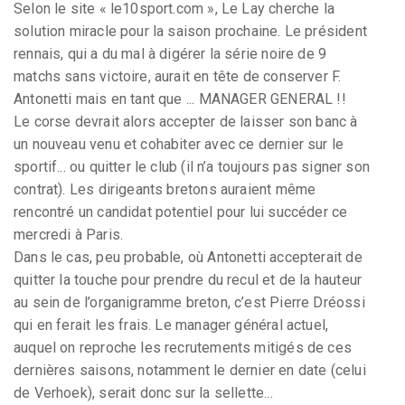
Selon le site « le10sport.com », Le Lay cherche la
solution miracle pour la saison prochaine. Le président
rennais, qui a du mal à digérer la série noire de 9
matchs sans victoire, aurait en tête de conserver F.
Antonetti mais en tant que ... MANAGER GENERAL !!
Le corse devrait alors accepter de laisser son banc à
un nouveau venu et cohabiter avec ce dernier sur le
sportif... ou quitter le club (il n’a toujours pas signer son
contrat). Les dirigeants bretons auraient même
rencontré un candidat potentiel pour lui succéder ce
mercredi à Paris.
Dans le cas, peu probable, où Antonetti accepterait de
quitter la touche pour prendre du recul et de la hauteur
au sein de l’organigramme breton, c’est Pierre Dréossi
qui en ferait les frais. Le manager général actuel,
auquel on reproche les recrutements mitigés de ces
dernières saisons, notamment le dernier en date (celui
de Verhoek), serait donc sur la sellette...