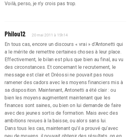
Voilà, perso, je n’y crois pas trop.
Philou12
20 mai 2011 à 15h14
En tous cas, encore un discours « vrai » d’Antonetti qui
a le mérite de remettre certaines choses à leur place.
Effectivement, le bilan est plus que bien au final, au vu
des circonstances. Et concernant le recrutement, le
message est clair et Dréossi ne pouvait pas nous
ramener des cadors avec les moyens financiers mis à
sa disposition. Maintenant, Antonetti a été clair : ou
bien les moyens augmentent maintenant que les
finances sont saines, ou bien on lui demande de faire
avec des jeunes sortis de formation. Mais avec des
ambitions revues à la baisse, ou alors sans lui.
Dans tous les cas, maintenant qu’il a prouvé qu’avec
peu de moyens, il pouvait obtenir des résultats, on en