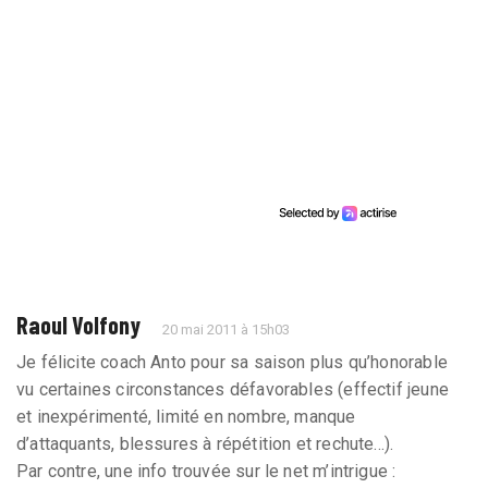
Raoul Volfony
20 mai 2011 à 15h03
Je félicite coach Anto pour sa saison plus qu’honorable
vu certaines circonstances défavorables (effectif jeune
et inexpérimenté, limité en nombre, manque
d’attaquants, blessures à répétition et rechute...).
Par contre, une info trouvée sur le net m’intrigue :