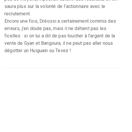
saura plus sur la volonté de l’actionnaire avec le
recrutement.
Encore une fois, Dréossi a certainement commis des
erreurs, j’en doute pas, mais il ne détient pas les
ficelles : si on lui a dit de pas toucher à l’argent de la
vente de Gyan et Bangoura, il ne peut pas aller nous
dégotter un Huiguain ou Tevez !