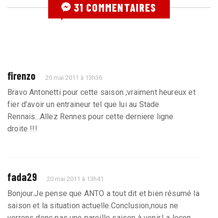
31 COMMENTAIRES
firenzo
20 mai 2011 à 13h36
Bravo Antonetti pour cette saison ;vraiment heureux et
fier d’avoir un entraineur tel que lui au Stade
Rennais...Allez Rennes pour cette derniere ligne
droite !!!
fada29
20 mai 2011 à 13h41
Bonjour.Je pense que ANTO a tout dit et bien résumé la
saison et la situation actuelle.Conclusion,nous ne
verrons donc pas une pareille saison à venir.La leçon