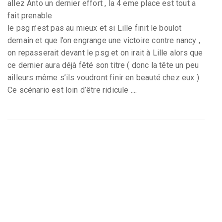
allez Anto un dernier effort , la 4 eme place est tout a
fait prenable
le psg n’est pas au mieux et si Lille finit le boulot
demain et que l’on engrange une victoire contre nancy ,
on repasserait devant le psg et on irait à Lille alors que
ce dernier aura déjà fêté son titre ( donc la tête un peu
ailleurs même s’ils voudront finir en beauté chez eux )
Ce scénario est loin d’être ridicule ....