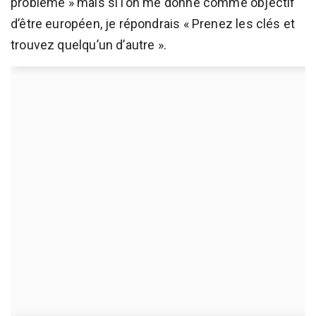
problème » mais si l’on me donne comme objectif
d’être européen, je répondrais « Prenez les clés et
trouvez quelqu’un d’autre ».