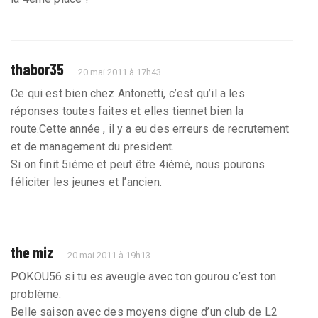
thabor35
20 mai 2011 à 17h43
Ce qui est bien chez Antonetti, c’est qu’il a les
réponses toutes faites et elles tiennet bien la
route.Cette année , il y a eu des erreurs de recrutement
et de management du president.
Si on finit 5iéme et peut être 4iémé, nous pourons
féliciter les jeunes et l’ancien.
the miz
20 mai 2011 à 19h13
POKOU56 si tu es aveugle avec ton gourou c’est ton
problème.
Belle saison avec des moyens digne d’un club de L2