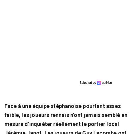
Face à une équipe stéphanoise pourtant assez
faible, les joueurs rennais n’ont jamais semblé en
mesure d’inquiéter réellement le portier local
Jérémie Janot. Les joueurs de Guy Lacombe ont