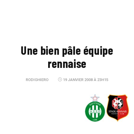
Une bien pâle équipe
rennaise
RODIGHIERO
19 JANVIER 2008 À 23H15