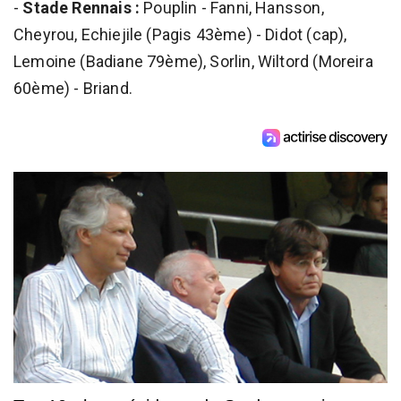
-
Stade Rennais :
Pouplin - Fanni, Hansson,
Cheyrou, Echiejile (Pagis 43ème) - Didot (cap),
Lemoine (Badiane 79ème), Sorlin, Wiltord (Moreira
60ème) - Briand.