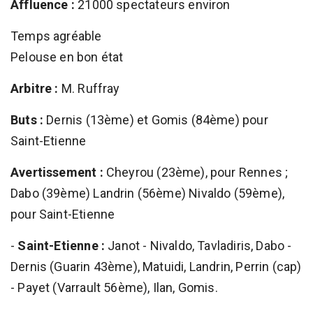
Affluence :
21000 spectateurs environ
Temps agréable
Pelouse en bon état
Arbitre :
M. Ruffray
Buts :
Dernis (13ème) et Gomis (84ème) pour
Saint-Etienne
Avertissement :
Cheyrou (23ème), pour Rennes ;
Dabo (39ème) Landrin (56ème) Nivaldo (59ème),
pour Saint-Etienne
-
Saint-Etienne :
Janot - Nivaldo, Tavladiris, Dabo -
Dernis (Guarin 43ème), Matuidi, Landrin, Perrin (cap)
- Payet (Varrault 56ème), Ilan, Gomis.