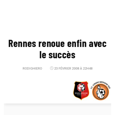
Rennes renoue enfin avec
le succès
RODIGHIERO
23 FÉVRIER 2008 À 22H48