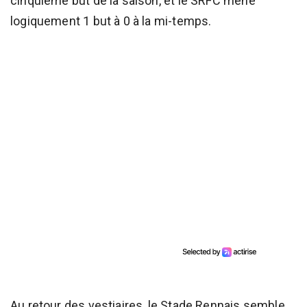
cinquième but de la saison, et le SRFC mène
logiquement 1 but à 0 à la mi-temps.
Au retour des vestiaires, le Stade Rennais semble