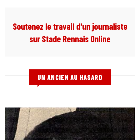
Soutenez le travail d'un journaliste
sur Stade Rennais Online
UN ANCIEN AU HASARD