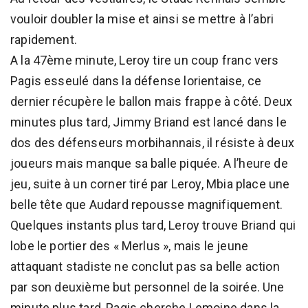
vouloir doubler la mise et ainsi se mettre à l’abri
rapidement.
A la 47ème minute, Leroy tire un coup franc vers
Pagis esseulé dans la défense lorientaise, ce
dernier récupère le ballon mais frappe à côté. Deux
minutes plus tard, Jimmy Briand est lancé dans le
dos des défenseurs morbihannais, il résiste à deux
joueurs mais manque sa balle piquée. A l’heure de
jeu, suite à un corner tiré par Leroy, Mbia place une
belle tête que Audard repousse magnifiquement.
Quelques instants plus tard, Leroy trouve Briand qui
lobe le portier des « Merlus », mais le jeune
attaquant stadiste ne conclut pas sa belle action
par son deuxième but personnel de la soirée. Une
minute plus tard, Pagis cherche Lemoine dans la