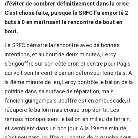
d’éviter de sombrer définitivement dans la crise.
C’est chose faite, puisque le SRFC l’a emporté 2
buts à 0 en maîtrisant la rencontre de bout en
bout.
Le SRFC démarre la rencontre avec de bonnes
intentions, et au bout de deux minutes, Leroy
s’engouffre sur son côté droit et centre pour Pagis
qui voit son tir contré par un défenseur lorientais. A
la 8ème minute de jeu, Leroy contrôle le ballon de la
poitrine dans sa surface de réparation, mais
l’ancien guingampais Jouffre est en embuscade, il
récupère le ballon mais croise trop son tir. Les
rennais monopolisent le ballon en milieu de terrain,
et semblent dans un bon jour. A la 19ème minute,
c’est pourtant Jouffre qui centre de la gauche pour