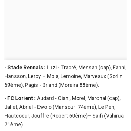
-
Stade Rennais :
Luzi - Traoré, Mensah (cap), Fanni,
Hansson, Leroy – Mbia, Lemoine, Marveaux (Sorlin
69ème), Pagis - Briand (Moreira 88ème).
-
FC Lorient :
Audard - Ciani, Morel, Marchal (cap),
Jallet, Abriel - Ewolo (Mansouri 74ème), Le Pen,
Hautcoeur, Jouffre (Robert 60ème)– Saifi (Vahirua
71ème).