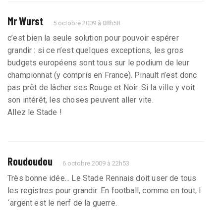
Mr Wurst
5 octobre 2009 à 08h58
c’est bien la seule solution pour pouvoir espérer
grandir : si ce n’est quelques exceptions, les gros
budgets européens sont tous sur le podium de leur
championnat (y compris en France). Pinault n’est donc
pas prêt de lâcher ses Rouge et Noir. Si la ville y voit
son intérêt, les choses peuvent aller vite.
Allez le Stade !
Roudoudou
6 octobre 2009 à 22h53
Très bonne idée... Le Stade Rennais doit user de tous
les registres pour grandir. En football, comme en tout, l
´argent est le nerf de la guerre.