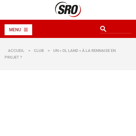
MENU
ACCUEIL
>
CLUB
>
UN « OL LAND » À LA RENNAISE EN
PROJET ?