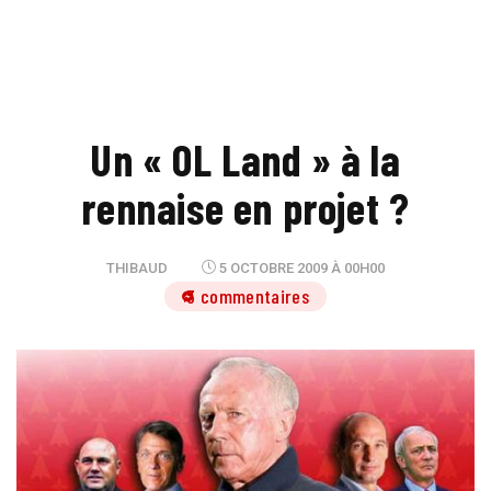
Un « OL Land » à la
rennaise en projet ?
THIBAUD
5 OCTOBRE 2009 À 00H00
3 commentaires