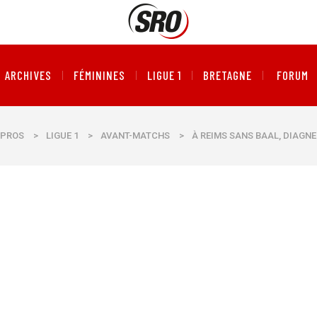
ARCHIVES
FÉMININES
LIGUE 1
BRETAGNE
FORUM
PROS
>
LIGUE 1
>
AVANT-MATCHS
>
À REIMS SANS BAAL, DIAGNE