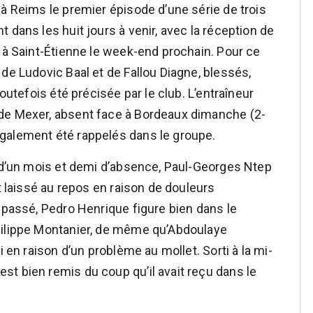
 à Reims le premier épisode d’une série de trois
 dans les huit jours à venir, avec la réception de
t à Saint-Étienne le week-end prochain. Pour ce
de Ludovic Baal et de Fallou Diagne, blessés,
toutefois été précisée par le club. L’entraîneur
de Mexer, absent face à Bordeaux dimanche (2-
galement été rappelés dans le groupe.
s d’un mois et demi d’absence, Paul-Georges Ntep
st laissé au repos en raison de douleurs
 passé, Pedro Henrique figure bien dans le
hilippe Montanier, de même qu’Abdoulaye
i en raison d’un problème au mollet. Sorti à la mi-
t bien remis du coup qu’il avait reçu dans le