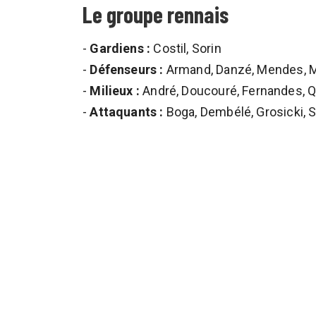
Le groupe rennais
-
Gardiens :
Costil, Sorin
-
Défenseurs :
Armand, Danzé, Mendes, M
-
Milieux :
André, Doucouré, Fernandes, Qu
-
Attaquants :
Boga, Dembélé, Grosicki, S