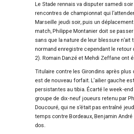
Le Stade rennais va disputer samedi soir
rencontres de championnat qui l’attendent
Marseille jeudi soir, puis un déplacemen
match, Philippe Montanier doit se passer 
sans que la nature de leur blessure n’ait 
normand enregistre cependant le retour 
2). Romain Danzé et Mehdi Zeffane ont é
Titulaire contre les Girondins après plu
est de nouveau forfait. L’ailier gauche e
persistantes au tibia. Écarté le week-end
groupe de dix-neuf joueurs retenu par P
Doucouré, qui ne s’était pas entraîné jeud
temps contre Bordeaux, Benjamin André es
dos.