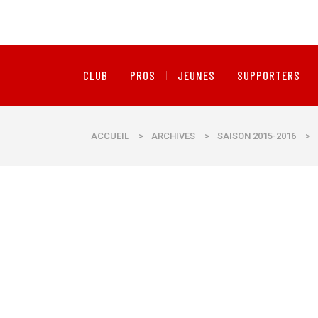
CLUB
PROS
JEUNES
SUPPORTERS
ACCUEIL
>
ARCHIVES
>
SAISON 2015-2016
>