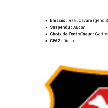
Blessés :
Baal, Cavaré (genou)
Suspendu :
Aucun
Choix de l’entraîneur :
Gertmo
CFA2 :
Diallo