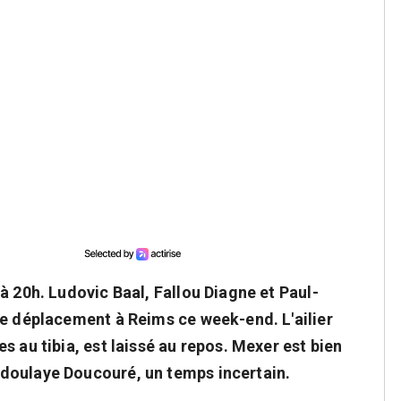
à 20h. Ludovic Baal, Fallou Diagne et Paul-
le déplacement à Reims ce week-end. L'ailier
s au tibia, est laissé au repos. Mexer est bien
doulaye Doucouré, un temps incertain.