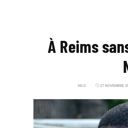
À Reims sans
NILS
27 NOVEMBRE 20