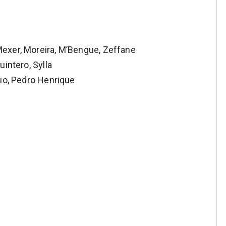
exer, Moreira, M’Bengue, Zeffane
intero, Sylla
io, Pedro Henrique